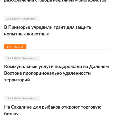
разоблачения сговора нефтяных монополистов
29.01.2009
Общество
В Приморье учредили грант для защиты
копытных животных
ПОЛОСА
16
29.01.2009
Экономика
Коммунальные услуги подорожали на Дальнем
Востоке пропорционально удаленности
территорий
29.01.2009
Экономика
На Сахалине для рыбаков откроют торговую
биржу