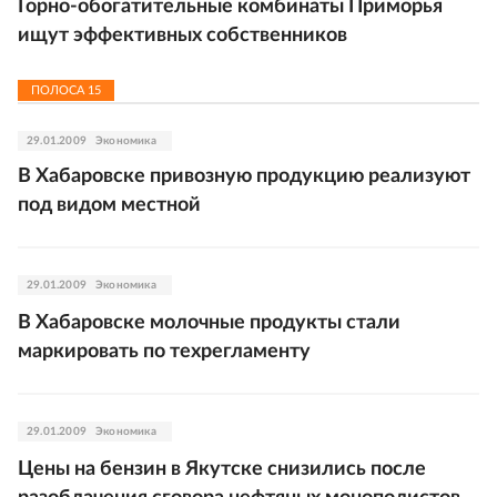
Горно-обогатительные комбинаты Приморья
ищут эффективных собственников
ПОЛОСА
15
29.01.2009
Экономика
В Хабаровске привозную продукцию реализуют
под видом местной
29.01.2009
Экономика
В Хабаровске молочные продукты стали
маркировать по техрегламенту
29.01.2009
Экономика
Цены на бензин в Якутске снизились после