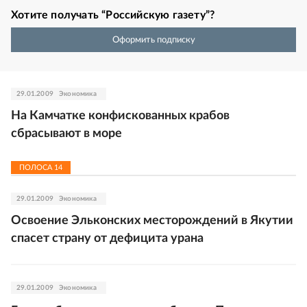
Хотите получать “Российскую газету”?
Оформить подписку
29.01.2009
Экономика
На Камчатке конфискованных крабов
сбрасывают в море
ПОЛОСА
14
29.01.2009
Экономика
Освоение Эльконских месторождений в Якутии
спасет страну от дефицита урана
29.01.2009
Экономика