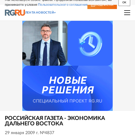
OK
принимаете условия
Пользовательского соглашения
СВЕЖИЙ НОМЕР
ПОДПИСКА
ЛЕНТА НОВОСТЕЙ
РОССИЙСКАЯ ГАЗЕТА - ЭКОНОМИКА
ДАЛЬНЕГО ВОСТОКА
29 января 2009 г. №4837