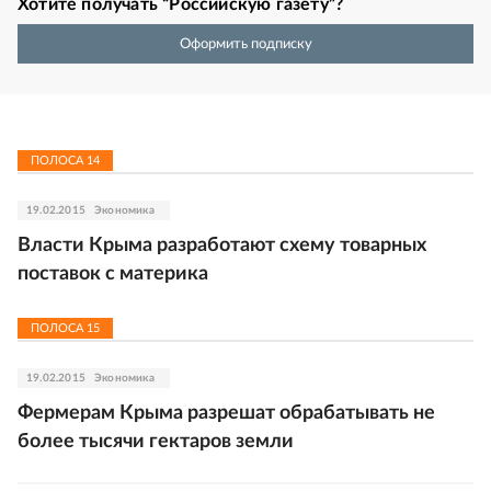
Хотите получать “Российскую газету”?
Оформить подписку
ПОЛОСА
14
19.02.2015
Экономика
Власти Крыма разработают схему товарных
поставок с материка
ПОЛОСА
15
19.02.2015
Экономика
Фермерам Крыма разрешат обрабатывать не
более тысячи гектаров земли