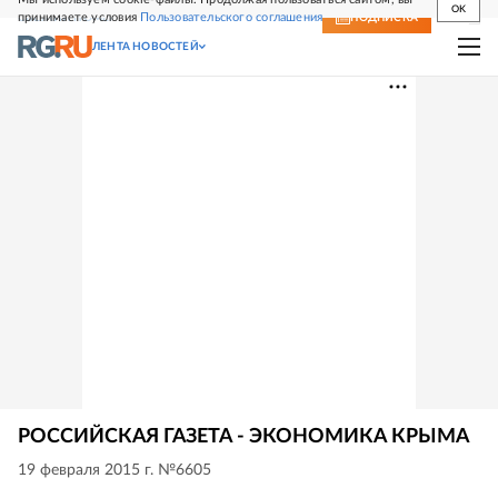
OK
принимаете условия
Пользовательского соглашения
СВЕЖИЙ НОМЕР
ПОДПИСКА
ЛЕНТА НОВОСТЕЙ
РОССИЙСКАЯ ГАЗЕТА - ЭКОНОМИКА КРЫМА
19 февраля 2015 г. №6605