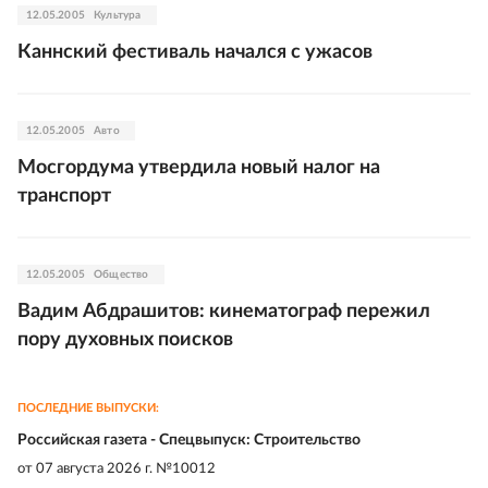
12.05.2005
Культура
Каннский фестиваль начался с ужасов
12.05.2005
Авто
Мосгордума утвердила новый налог на
транспорт
12.05.2005
Общество
Вадим Абдрашитов: кинематограф пережил
пору духовных поисков
ПОСЛЕДНИЕ ВЫПУСКИ:
Российская газета - Спецвыпуск: Строительство
от
07 августа 2026 г. №10012