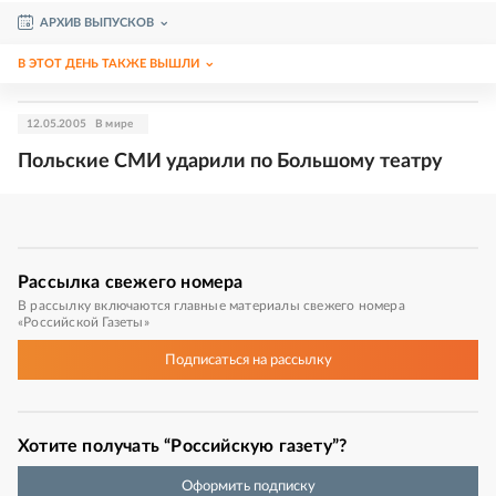
АРХИВ ВЫПУСКОВ
В ЭТОТ ДЕНЬ ТАКЖЕ ВЫШЛИ
12.05.2005
В мире
Польские СМИ ударили по Большому театру
Рассылка
свежего номера
В рассылку включаются главные материалы свежего номера
«Российской Газеты»
Подписаться
на рассылку
Хотите получать “Российскую газету”?
Оформить подписку