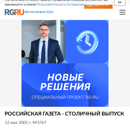
OK
принимаете условия
Пользовательского соглашения
СВЕЖИЙ НОМЕР
ПОДПИСКА
ЛЕНТА НОВОСТЕЙ
РОССИЙСКАЯ ГАЗЕТА - СТОЛИЧНЫЙ ВЫПУСК
12 мая 2005 г. №3767