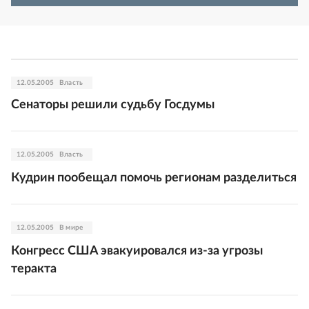
12.05.2005
Власть
Сенаторы решили судьбу Госдумы
12.05.2005
Власть
Кудрин пообещал помочь регионам разделиться
12.05.2005
В мире
Конгресс США эвакуировался из-за угрозы
теракта