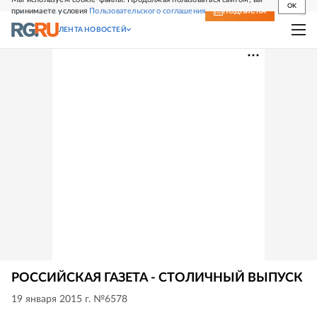
OK
принимаете условия
Пользовательского соглашения
СВЕЖИЙ НОМЕР
ПОДПИСКА
ЛЕНТА НОВОСТЕЙ
РОССИЙСКАЯ ГАЗЕТА - СТОЛИЧНЫЙ ВЫПУСК
19 января 2015 г. №6578