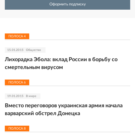
Оформить подписку
ПОЛОСА
4
15.01.2015
Общество
Лихорадка Эбола: вклад России в борьбу со
смертельным вирусом
ПОЛОСА
6
19.01.2015
В мире
Вместо переговоров украинская армия начала
варварский обстрел Донецка
ПОЛОСА
8