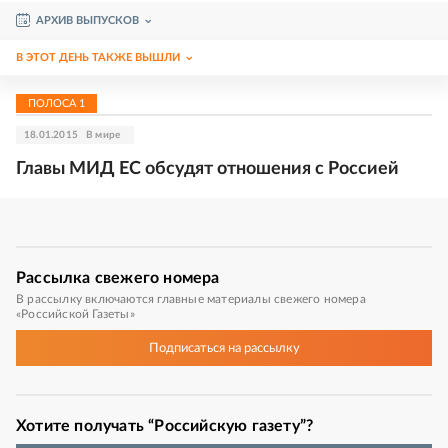
АРХИВ ВЫПУСКОВ
В ЭТОТ ДЕНЬ ТАКЖЕ ВЫШЛИ
ПОЛОСА
1
18.01.2015
В мире
Главы МИД ЕC обсудят отношения с Россией
Рассылка
свежего номера
В рассылку включаются главные материалы свежего номера
«Российской Газеты»
Подписаться
на рассылку
Хотите получать “Российскую газету”?