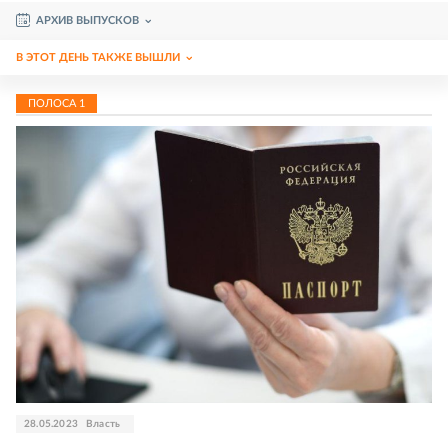
АРХИВ ВЫПУСКОВ
В ЭТОТ ДЕНЬ ТАКЖЕ ВЫШЛИ
ПОЛОСА
1
28.05.2023
Власть