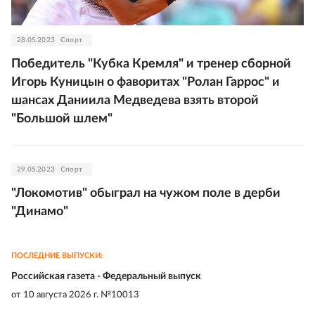
28.05.2023
Спорт
Победитель "Кубка Кремля" и тренер сборной
Игорь Куницын о фаворитах "Ролан Гаррос" и
шансах Даниила Медведева взять второй
"Большой шлем"
29.05.2023
Спорт
"Локомотив" обыграл на чужом поле в дерби
"Динамо"
ПОСЛЕДНИЕ ВЫПУСКИ:
Российская газета - Федеральный выпуск
от
10 августа 2026 г. №10013