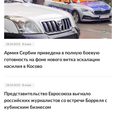
28.05.2023
В мире
Армия Сербии приведена в полную боевую
готовность на фоне нового витка эскалации
насилия в Косово
28.05.2023
В мире
Представительство Евросоюза выгнало
российских журналистов со встречи Борреля с
кубинским бизнесом