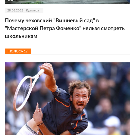
28.05.2023
Культура
Почему чеховский "Вишневый сад" в
"Мастерской Петра Фоменко" нельзя смотреть
школьникам
ПОЛОСА
12