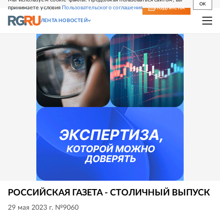
OK
принимаете условия
Пользовательского соглашения
СВЕЖИЙ НОМЕР
ПОДПИСКА
ЛЕНТА НОВОСТЕЙ
РОССИЙСКАЯ ГАЗЕТА - СТОЛИЧНЫЙ ВЫПУСК
29 мая 2023 г. №9060