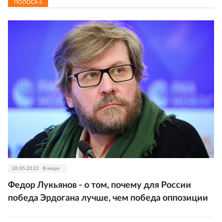
ПОЛОСА
6
28.05.2023
В мире
Федор Лукьянов - о том, почему для России
победа Эрдогана лучше, чем победа оппозиции