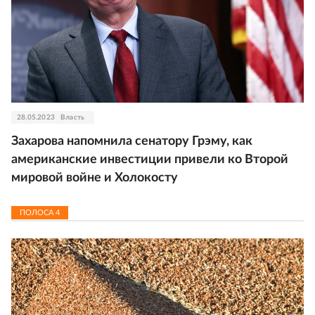
28.05.2023
Власть
Захарова напомнила сенатору Грэму, как
американские инвестиции привели ко Второй
мировой войне и Холокосту
ПОЛОСА
4