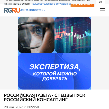
OK
принимаете условия
Пользовательского соглашения
СВЕЖИЙ НОМЕР
ПОДПИСКА
ЛЕНТА НОВОСТЕЙ
РОССИЙСКАЯ ГАЗЕТА - СПЕЦВЫПУСК:
РОССИЙСКИЙ КОНСАЛТИНГ
28 мая 2026 г. №9950