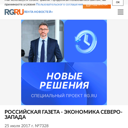
OK
принимаете условия
Пользовательского соглашения
СВЕЖИЙ НОМЕР
ПОДПИСКА
ЛЕНТА НОВОСТЕЙ
РОССИЙСКАЯ ГАЗЕТА - ЭКОНОМИКА СЕВЕРО-
ЗАПАДА
25 июля 2017 г. №7328