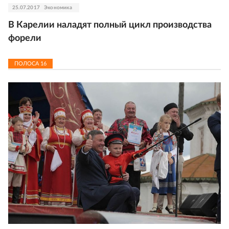
25.07.2017
Экономика
В Карелии наладят полный цикл производства
форели
ПОЛОСА
16