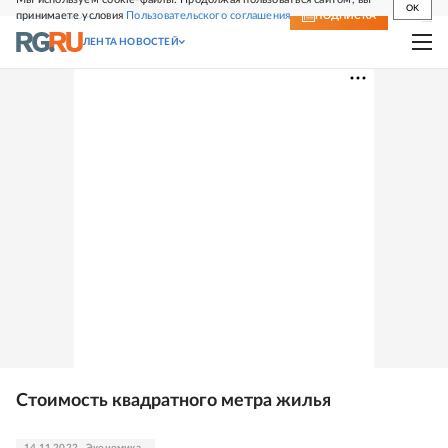
OK
принимаете условия
Пользовательского соглашения
СВЕЖИЙ НОМЕР
ПОДПИСКА
ЛЕНТА НОВОСТЕЙ
Стоимость квадратного метра жилья