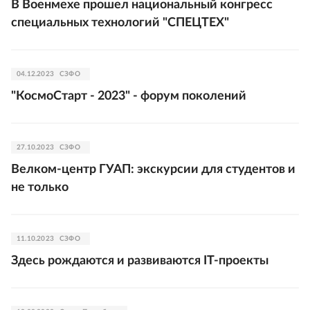
В Военмехе прошел национальный конгресс
специальных технологий "СПЕЦТЕХ"
04.12.2023
СЗФО
"КосмоСтарт - 2023" - форум поколений
27.10.2023
СЗФО
Велком-центр ГУАП: экскурсии для студентов и
не только
11.10.2023
СЗФО
Здесь рождаются и развиваются IT-проекты