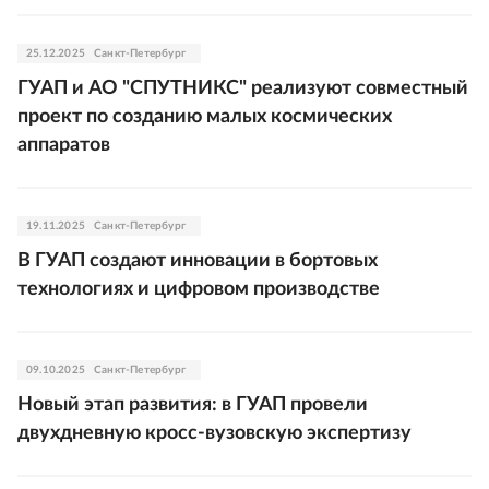
25.12.2025
Санкт-Петербург
ГУАП и АО "СПУТНИКС" реализуют совместный
проект по созданию малых космических
аппаратов
19.11.2025
Санкт-Петербург
В ГУАП создают инновации в бортовых
технологиях и цифровом производстве
09.10.2025
Санкт-Петербург
Новый этап развития: в ГУАП провели
двухдневную кросс-вузовскую экспертизу