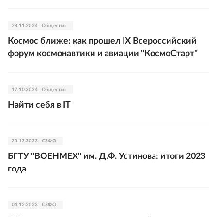
28.11.2024
Общество
Космос ближе: как прошел IX Всероссийский
форум космонавтики и авиации "КосмоСтарт"
17.10.2024
Общество
Найти себя в IT
20.12.2023
СЗФО
БГТУ "ВОЕНМЕХ" им. Д.Ф. Устинова: итоги 2023
года
04.12.2023
СЗФО