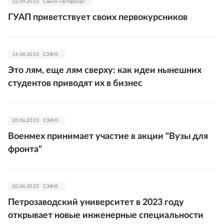
12.09.2023
Санкт-Петербург
ГУАП приветствует своих первокурсников
14.08.2023
СЗФО
Это лям, еще лям сверху: как идеи нынешних
студентов приводят их в бизнес
20.06.2023
СЗФО
Военмех принимает участие в акции "Вузы для
фронта"
20.06.2023
СЗФО
Петрозаводский университет в 2023 году
открывает новые инженерные специальности