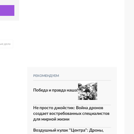
ые дела
РЕКОМЕНДУЕМ
Победа и правда наша!
Не просто джойстик: Война дронов
создает востребованных специалистов
для мирной жизни
Воздушный кулак "Центра": Дроны,