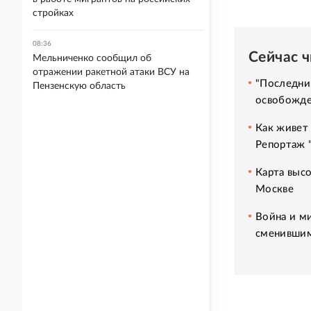
стройках
08:36
Сейчас 
Мельниченко сообщил об
отражении ракетной атаки ВСУ на
"Последни
Пензенскую область
освобожде
Как живет 
Репортаж 
Карта высо
Москве
Война и м
сменившим