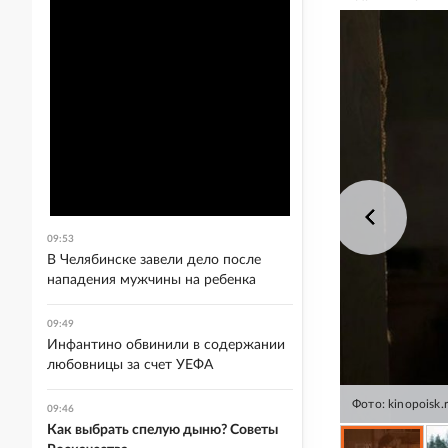
09:53
В Челябинске завели дело после
нападения мужчины на ребенка
09:49
Инфантино обвинили в содержании
любовницы за счет УЕФА
Фото: kinopoisk.
09:46
Как выбрать спелую дыню? Советы