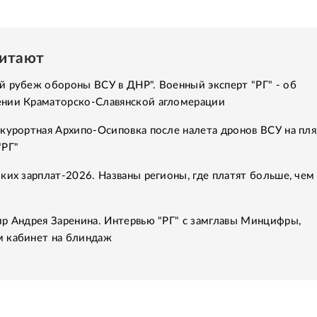
читают
й рубеж обороны ВСУ в ДНР". Военный эксперт "РГ" - об
нии Краматорско-Славянской агломерации
курортная Архипо-Осиповка после налета дронов ВСУ на пля
"РГ"
ких зарплат-2026. Названы регионы, где платят больше, чем
ир Андрея Заренина. Интервью "РГ" с замглавы Минцифры,
 кабинет на блиндаж