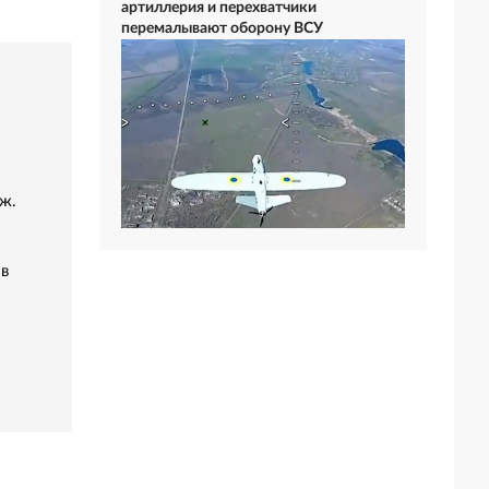
артиллерия и перехватчики
перемалывают оборону ВСУ
ж.
 в