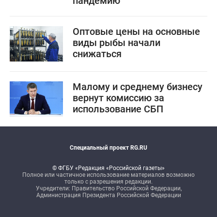
пандемию
Оптовые цены на основные
виды рыбы начали
снижаться
Малому и среднему бизнесу
вернут комиссию за
использование СБП
Специальный проект RG.RU
© ФГБУ «Редакция «Российской газеты»
Полное или частичное использование материалов возможно
только с разрешения редакции.
Учредители: Правительство Российской Федерации,
Администрация Президента Российской Федерации