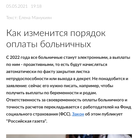
05.05.2021
19:18
Текст:
Елена Манукиян
Как изменится порядок
оплаты больничных
С 2022 года все больничные станут электронными, а выплаты
по ним - проактивными, то есть будут начисляться
автоматически по факту закрытия листка
нетрудоспособности или выхода в декрет. Не понадобится и
заявление: сейчас его нужно писать, например, чтобы
получить выплаты по беременности и родам.
Ответственность за своевременность оплаты больничного и
точность расчетов перекладывается с работодателей на Фонд
социального страхования (ФСС).
Закон
об этом публикует
"Российская газета".