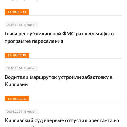
ПОЛОСА
14
06.08.2014
В мире
Глава республиканской ФМС развеял мифы о
программе переселения
ПОЛОСА
19
06.08.2014
В мире
Водители маршруток устроили забастовку в
Киргизии
ПОЛОСА
20
06.08.2014
В мире
Киргизский суд впервые отпустил арестанта на