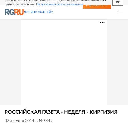
OK
принимаете условия
Пользовательского соглашения
СВЕЖИЙ НОМЕР
ПОДПИСКА
ЛЕНТА НОВОСТЕЙ
РОССИЙСКАЯ ГАЗЕТА - НЕДЕЛЯ - КИРГИЗИЯ
07 августа 2014 г. №6449