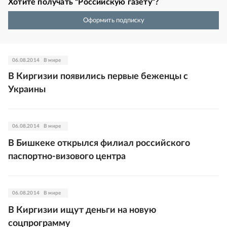
Хотите получать “Российскую газету”?
Оформить подписку
06.08.2014
В мире
В Киргизии появились первые беженцы с
Украины
06.08.2014
В мире
В Бишкеке открылся филиал российского
паспортно-визового центра
06.08.2014
В мире
В Киргизии ищут деньги на новую
соцпрограмму