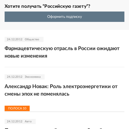
Хотите получать “Российскую газету”?
Оформить подписку
24.12.2012
Общество
Фармацевтическую отрасль в России ожидают
новые изменения
24.12.2012
Экономика
Александр Новак: Роль электроэнергетики от
смены эпох не поменялась
ПОЛОСА
10
24.12.2012
Авто