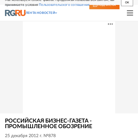
OK
принимаете условия
Пользовательского соглашения
СВЕЖИЙ НОМЕР
ПОДПИСКА
ЛЕНТА НОВОСТЕЙ
РОССИЙСКАЯ БИЗНЕС-ГАЗЕТА -
ПРОМЫШЛЕННОЕ ОБОЗРЕНИЕ
25 декабря 2012 г. №878