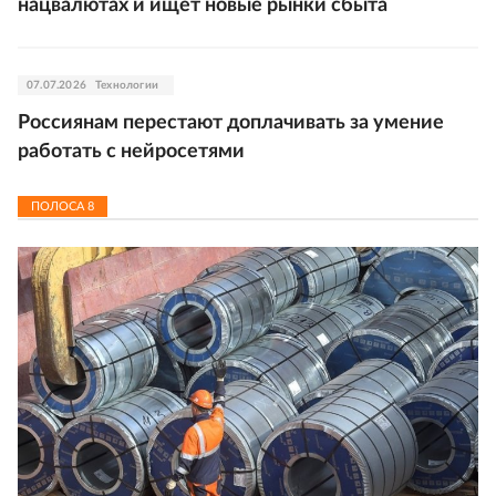
нацвалютах и ищет новые рынки сбыта
07.07.2026
Технологии
Россиянам перестают доплачивать за умение
работать с нейросетями
ПОЛОСА
8