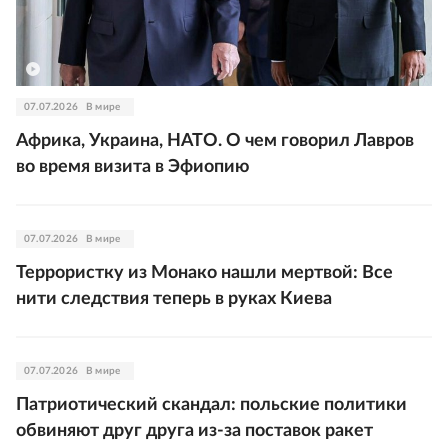
07.07.2026
В мире
Африка, Украина, НАТО. О чем говорил Лавров
во время визита в Эфиопию
07.07.2026
В мире
Террористку из Монако нашли мертвой: Все
нити следствия теперь в руках Киева
07.07.2026
В мире
Патриотический скандал: польские политики
обвиняют друг друга из-за поставок ракет