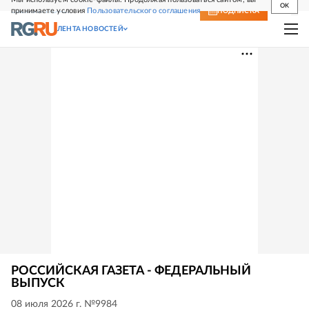
OK
принимаете условия
Пользовательского соглашения
СВЕЖИЙ НОМЕР
ПОДПИСКА
ЛЕНТА НОВОСТЕЙ
РОССИЙСКАЯ ГАЗЕТА - ФЕДЕРАЛЬНЫЙ
ВЫПУСК
08 июля 2026 г. №9984