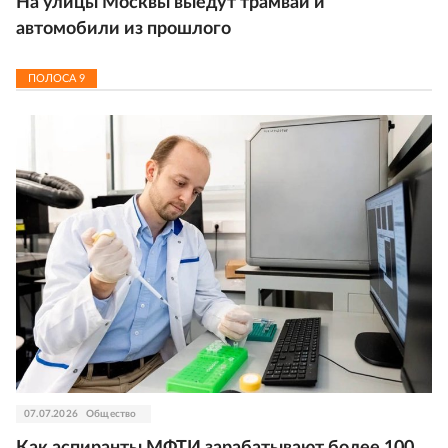
На улицы Москвы выедут трамваи и
автомобили из прошлого
ПОЛОСА
9
07.07.2026
Общество
Как аспиранты МФТИ зарабатывают более 100