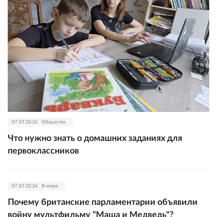
07.07.2026
Общество
Что нужно знать о домашних заданиях для
первоклассников
07.07.2026
В мире
Почему британские парламентарии объявили
войну мультфильму "Маша и Медведь"?