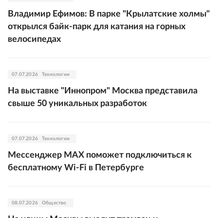
Владимир Ефимов: В парке "Крылатские холмы"
открылся байк-парк для катания на горных
велосипедах
07.07.2026
Технологии
На выставке "Иннопром" Москва представила
свыше 50 уникальных разработок
07.07.2026
Технологии
Мессенджер MAX поможет подключиться к
бесплатному Wi-Fi в Петербурге
08.07.2026
Общество