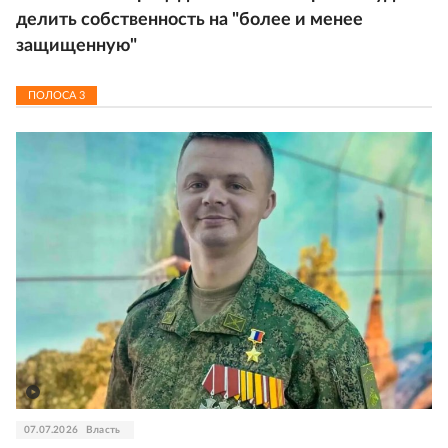
делить собственность на "более и менее
защищенную"
ПОЛОСА
3
07.07.2026
Власть