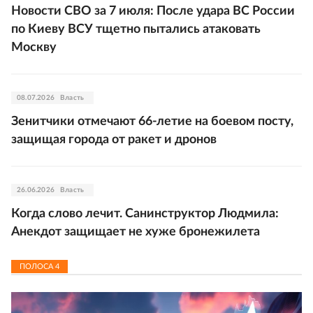
Новости СВО за 7 июля: После удара ВС России
по Киеву ВСУ тщетно пытались атаковать
Москву
08.07.2026
Власть
Зенитчики отмечают 66-летие на боевом посту,
защищая города от ракет и дронов
26.06.2026
Власть
Когда слово лечит. Санинструктор Людмила:
Анекдот защищает не хуже бронежилета
ПОЛОСА
4