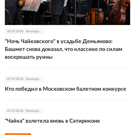
06.07.2026
Культура
"Ночь Чайковского" в усадьбе Демьяново:
Башмет снова доказал, что классике по силам
воскрешать руины
07.07.2026
Культура
Кто победил в Московском балетном конкурсе
07.07.2026
Культура
"Чайка" взлетела вновь в Сатириконе