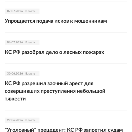
07.07.2026
Власть
Упрощается подача исков к мошенникам
06.07.2026
Власть
КС РФ разобрал дело о лесных пожарах
30.06.2026
Власть
КС РФ разрешил заочный арест для
совершивших преступления небольшой
тяжести
29.06.2026
Власть
"Уголовный" прецедент: КС РФ запретил судам