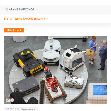
АРХИВ ВЫПУСКОВ
В ЭТОТ ДЕНЬ ТАКЖЕ ВЫШЛИ
ПОЛОСА
1
07.07.2026
Экономика