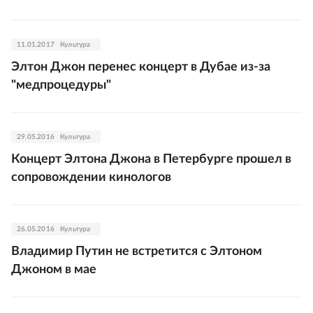
11.01.2017
Культура
Элтон Джон перенес концерт в Дубае из-за
"медпроцедуры"
29.05.2016
Культура
Концерт Элтона Джона в Петербурге прошел в
сопровождении кинологов
26.05.2016
Культура
Владимир Путин не встретится с Элтоном
Джоном в мае