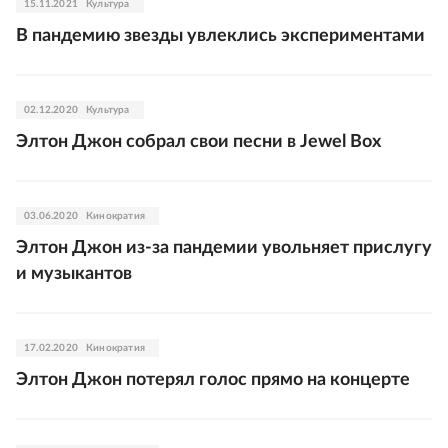
15.11.2021
Культура
В пандемию звезды увлеклись экспериментами
02.12.2020
Культура
Элтон Джон собрал свои песни в Jewel Box
03.06.2020
Кинократия
Элтон Джон из-за пандемии увольняет прислугу
и музыкантов
17.02.2020
Кинократия
Элтон Джон потерял голос прямо на концерте