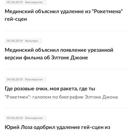
05.06.2019
Кинократия
Мединский объяснил удаление из "Рокетмена"
гей-сцен
05.06.2019
Культура
Мединский объяснил появление урезанной
версии фильма об Элтоне Джоне
04.06.2019
Кинократия
Где розовые очки, моя ракета, где ты
"Рокетмен": галопом по биографии Элтона Джона
03.06.2019
Кинократия
Юрий Лоза одобрил удаление гей-сцен из