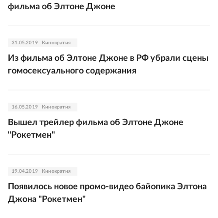
фильма об Элтоне Джоне
31.05.2019
Кинократия
Из фильма об Элтоне Джоне в РФ убрали сцены
гомосексуального содержания
16.05.2019
Кинократия
Вышел трейлер фильма об Элтоне Джоне
"Рокетмен"
19.04.2019
Кинократия
Появилось новое промо-видео байопика Элтона
Джона "Рокетмен"