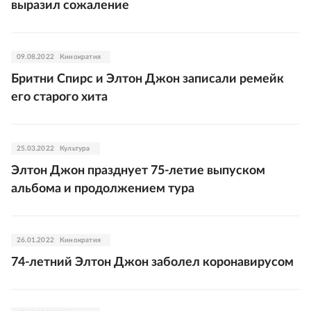
выразил сожаление
09.08.2022
Кинократия
Бритни Спирс и Элтон Джон записали ремейк
его старого хита
25.03.2022
Культура
Элтон Джон празднует 75-летие выпуском
альбома и продолжением тура
26.01.2022
Кинократия
74-летний Элтон Джон заболел коронавирусом