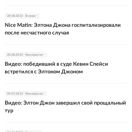
28.08.2023
В мире
Nice Matin: Элтона Джона госпитализировали
после несчастного случая
20.08.2023
Кинократия
Видео: победивший в суде Кевин Спейси
встретился с Элтоном Джоном
09.07.2023
Кинократия
Видео: Элтон Джон завершил свой прощальный
тур