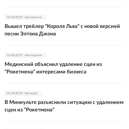
24.06.2019
Кинократия
Вышел трейлер "Короля Льва" с новой версией
песни Элтона Джона
10.06.2019
Кинократия
Мединский объяснил удаление сцен из
"Рокетмена" интересами бизнеса
05.06.2019
Культура
В Минкульте разъяснили ситуацию с удалением
сцен из "Рокетмена"