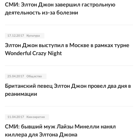
СМИ: Элтон Джон завершил гастрольную
деятельность из-за болезни
17.12.2017
Культура
Элтон Джон выступил в Москве в рамках турне
Wonderful Crazy Night
25.04.2017
Общество
Британский певец Элтон Джон провел два дня в
реанимации
11.04.2017
Кинократия
СМИ: бывший муж Лайзы Минелли нанял
киллера для Элтона Джона