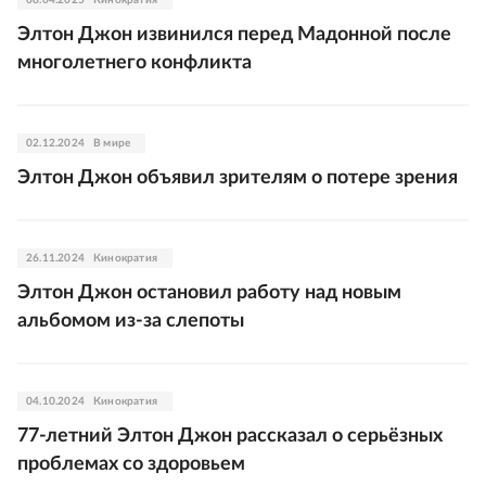
08.04.2025
Кинократия
Элтон Джон извинился перед Мадонной после
многолетнего конфликта
02.12.2024
В мире
Элтон Джон объявил зрителям о потере зрения
26.11.2024
Кинократия
Элтон Джон остановил работу над новым
альбомом из-за слепоты
04.10.2024
Кинократия
77-летний Элтон Джон рассказал о серьёзных
проблемах со здоровьем