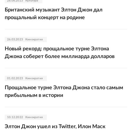
26.06.2023
Культура
Британский музыкант Элтон Джон дал
прощальный концерт на родине
26.03.2023
Кинократия
Новый рекорд: прощальное турне Элтона
Джона соберет более миллиарда долларов
01.02.2023
Кинократия
Прощальное турне Элтона Джона стало самым
прибыльным в истории
10.12.2022
Кинократия
Элтон Джон ушел из Twitter, Илон Маск