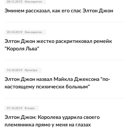
08.11.2019
Кинократия
Эминем рассказал, как его спас Элтон Джон
20.10.2019
Кинократия
Элтон Джон жестко раскритиковал ремейк
"Короля Льва"
14.10.2019
Культура
Элтон Джон назвал Майкла Джексона "по-
настоящему психически больным"
07.10.2019
В мире
Элтон Джон: Королева ударила своего
племянника прямо у меня на глазах