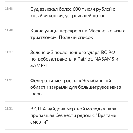
Суд взыскал более 600 тысяч рублей с
11:48
хозяйки кошки, устроившей потоп
Какие улицы перекроют в Москве в связи с
11:48
триатлоном. Полный список
Зеленский после ночного удара ВС РФ
11:37
потребовал ракеты к Patriot, NASAMS и
SAMP/T
Федеральные трассы в Челябинской
11:31
области закрыли для большегрузов из-за
жары
В США найдена мертвой молодая пара,
11:31
пропавшая без вести рядом с "Вратами
смерти"