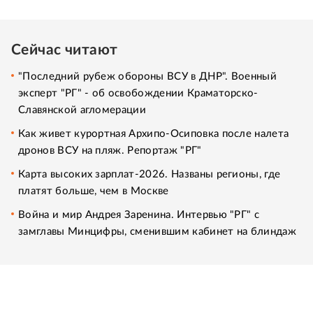
Сейчас читают
"Последний рубеж обороны ВСУ в ДНР". Военный
эксперт "РГ" - об освобождении Краматорско-
Славянской агломерации
Как живет курортная Архипо-Осиповка после налета
дронов ВСУ на пляж. Репортаж "РГ"
Карта высоких зарплат-2026. Названы регионы, где
платят больше, чем в Москве
Война и мир Андрея Заренина. Интервью "РГ" с
замглавы Минцифры, сменившим кабинет на блиндаж