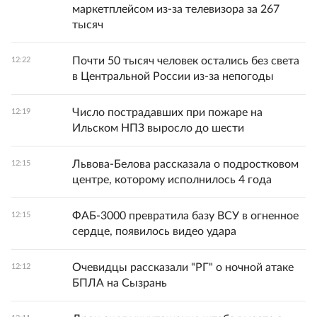
маркетплейсом из-за телевизора за 267
тысяч
Почти 50 тысяч человек остались без света
12:22
в Центральной России из-за непогоды
Число пострадавших при пожаре на
12:19
Ильском НПЗ выросло до шести
Львова-Белова рассказала о подростковом
12:15
центре, которому исполнилось 4 года
ФАБ-3000 превратила базу ВСУ в огненное
12:15
сердце, появилось видео удара
Очевидцы рассказали "РГ" о ночной атаке
12:12
БПЛА на Сызрань