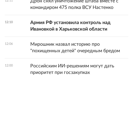
Дрон снял уничтожение штаба вместе с
12:11
командиром 475 полка ВСУ Настенко
Армия РФ установила контроль над
12:10
Ивановкой в Харьковской области
Мирошник назвал историю про
12:06
"похищенных детей" очередным бредом
Российским ИИ-решениям могут дать
12:00
приоритет при госзакупках