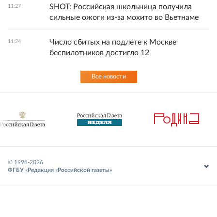
SHOT: Российская школьница получила
11:27
сильные ожоги из-за мохито во Вьетнаме
Число сбитых на подлете к Москве
11:24
беспилотников достигло 12
Все новости
© 1998-
2026
ФГБУ «Редакция «Российской газеты»
18+