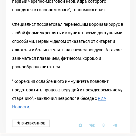
первый черепно-мозговой нерв, ядра которого
находятся в головном мозге", - напомнил врач.
Специалист посоветовал перенесшим коронавирирус в
любой форме укреплять иммунитет всеми доступными
способами. Первым делом отказаться от сигарет и
алкоголя и больше гулять на свежем воздухе. А также
заниматься плаванием, фитнесом, хорошо и
разнообразно питаться.
"Коррекция ослабленного иммунитета позволит
предотвратить процесс, ведущий к преждевременному
старению", - заключил невролог в беседе с
РИА
Новости
.