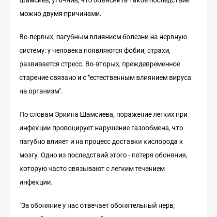
Шамсиев, уточнив, что объяснить такое последствие
можно двумя причинами.
Во-первых, пагубным влиянием болезни на нервную
систему: у человека появляются фобии, страхи,
развивается стресс. Во-вторых, преждевременное
старение связано и с "естественным влиянием вируса
на организм".
По словам Эркина Шамсиева, поражение легких при
инфекции провоцирует нарушение газообмена, что
пагубно влияет и на процесс доставки кислорода к
мозгу. Одно из последствий этого - потеря обоняния,
которую часто связывают с легким течением
инфекции.
"За обоняние у нас отвечает обонятельный нерв,