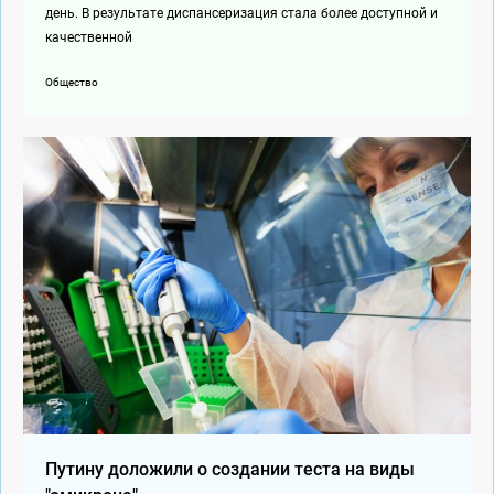
день. В результате диспансеризация стала более доступной и
качественной
Общество
Путину доложили о создании теста на виды