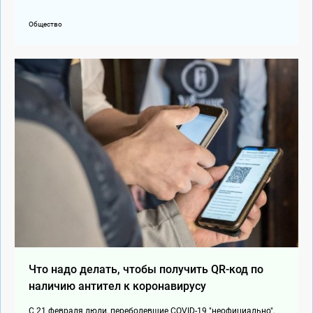
Общество
Что надо делать, чтобы получить QR-код по
наличию антител к коронавирусу
С 21 февраля люди, переболевшие COVID-19 "неофициально",