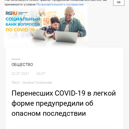
OK
принимаете условия
Пользовательского соглашения
СПЕЦИАЛЬНЫЙ
ПРОЕКТ
ОБЩЕСТВО
22.07.2021
04:07
Текст:
Оксана
Грибанова
Перенесших COVID-19 в легкой
форме предупредили об
опасном последствии