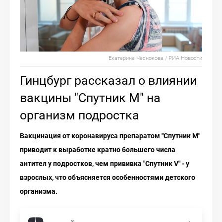
Екатерина Чеснокова / РИА Новости
Гинцбург рассказал о влиянии
вакцины "Спутник M" на
организм подростка
Вакцинация от коронавируса препаратом "Спутник M"
приводит к выработке кратно большего числа
антител у подростков, чем прививка "Спутник V" - у
взрослых, что объясняется особенностями детского
организма.