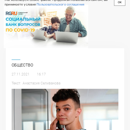
OK
принимаете условия
Пользовательского соглашения
СПЕЦИАЛЬНЫЙ
ПРОЕКТ
ОБЩЕСТВО
27.11.2021
16:17
Текст:
Анастасия
Селиванова