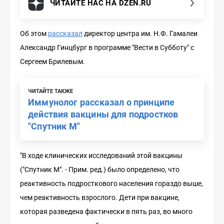
ЧИТАЙТЕ НАС НА DZEN.RU
Об этом
рассказал
директор центра им. Н.Ф. Гамалеи
Александр Гинцбург в программе "Вести в Субботу" с
Сергеем Брилевым.
ЧИТАЙТЕ ТАКЖЕ
Иммунолог рассказал о принципе
действия вакцины для подростков
"Спутник М"
"В ходе клинических исследований этой вакцины
("Спутник M". - Прим. ред.) было определено, что
реактивность подросткового населения гораздо выше,
чем реактивность взрослого. Дети при вакцине,
которая разведена фактически в пять раз, во много