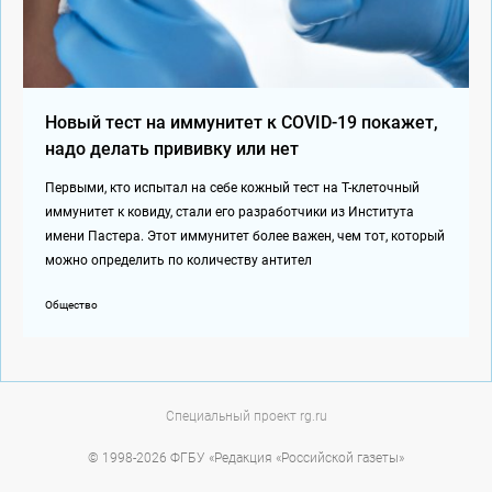
Новый тест на иммунитет к COVID-19 покажет,
надо делать прививку или нет
Первыми, кто испытал на себе кожный тест на Т-клеточный
иммунитет к ковиду, стали его разработчики из Института
имени Пастера. Этот иммунитет более важен, чем тот, который
можно определить по количеству антител
Общество
Специальный проект rg.ru
© 1998-
2026
ФГБУ «Редакция «Российской газеты»