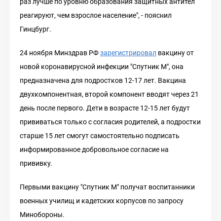
раз лучше по уровню образования защитных антител
реагируют, чем взрослое население", - пояснил
Гинцбург.
24 ноября Минздрав РФ
зарегистрировал
вакцину от
новой коронавирусной инфекции "Спутник M", она
предназначена для подростков 12-17 лет. Вакцина
двухкомпонентная, второй компонент вводят через 21
день после первого. Дети в возрасте 12-15 лет будут
прививаться только с согласия родителей, а подростки
старше 15 лет смогут самостоятельно подписать
информированное добровольное согласие на
прививку.
Первыми вакцину "Спутник M" получат воспитанники
военных училищ и кадетских корпусов по запросу
Минобороны.