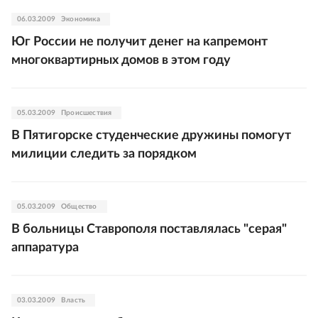
06.03.2009
Экономика
Юг России не получит денег на капремонт
многоквартирных домов в этом году
05.03.2009
Происшествия
В Пятигорске студенческие дружины помогут
милиции следить за порядком
05.03.2009
Общество
В больницы Ставрополя поставлялась "серая"
аппаратура
03.03.2009
Власть