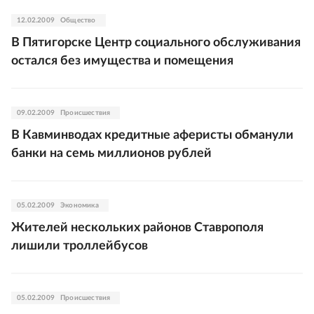
12.02.2009
Общество
В Пятигорске Центр социального обслуживания
остался без имущества и помещения
09.02.2009
Происшествия
В Кавминводах кредитные аферисты обманули
банки на семь миллионов рублей
05.02.2009
Экономика
Жителей нескольких районов Ставрополя
лишили троллейбусов
05.02.2009
Происшествия