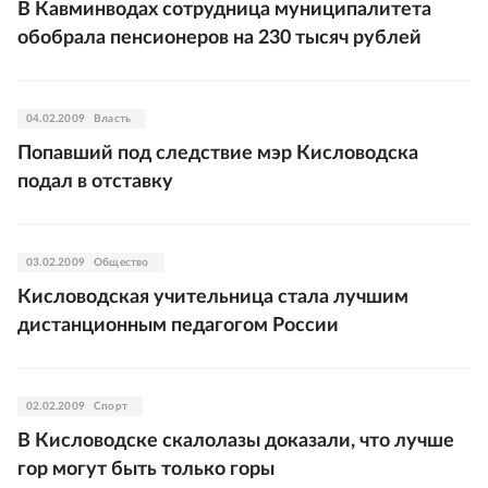
В Кавминводах сотрудница муниципалитета
обобрала пенсионеров на 230 тысяч рублей
04.02.2009
Власть
Попавший под следствие мэр Кисловодска
подал в отставку
03.02.2009
Общество
Кисловодская учительница стала лучшим
дистанционным педагогом России
02.02.2009
Спорт
В Кисловодске скалолазы доказали, что лучше
гор могут быть только горы