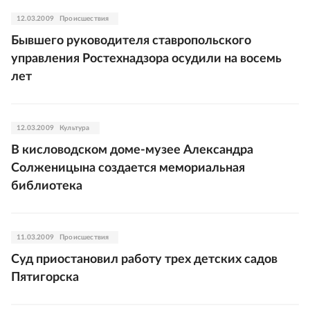
12.03.2009
Происшествия
Бывшего руководителя ставропольского
управления Ростехнадзора осудили на восемь
лет
12.03.2009
Культура
В кисловодском доме-музее Александра
Солженицына создается мемориальная
библиотека
11.03.2009
Происшествия
Суд приостановил работу трех детских садов
Пятигорска