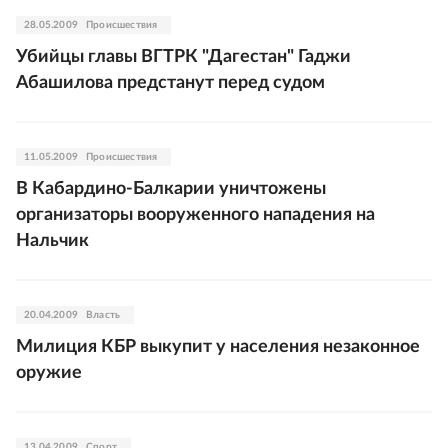
28.05.2009
Происшествия
Убийцы главы ВГТРК "Дагестан" Гаджи
Абашилова предстанут перед судом
11.05.2009
Происшествия
В Кабардино-Балкарии уничтожены
организаторы вооруженного нападения на
Нальчик
20.04.2009
Власть
Милиция КБР выкупит у населения незаконное
оружие
13.04.2009
Спорт