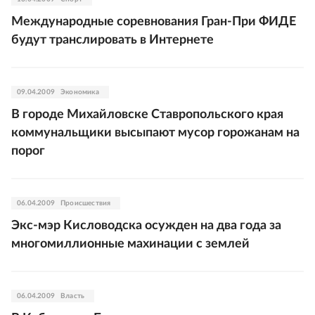
Международные соревнования Гран-При ФИДЕ
будут транслировать в Интернете
09.04.2009
Экономика
В городе Михайловске Ставропольского края
коммунальщики высыпают мусор горожанам на
порог
06.04.2009
Происшествия
Экс-мэр Кисловодска осужден на два года за
многомиллионные махинации с землей
06.04.2009
Власть