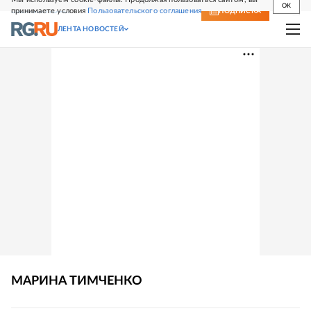
OK
принимаете условия
Пользовательского соглашения
СВЕЖИЙ НОМЕР
ПОДПИСКА
ЛЕНТА НОВОСТЕЙ
МАРИНА
ТИМЧЕНКО