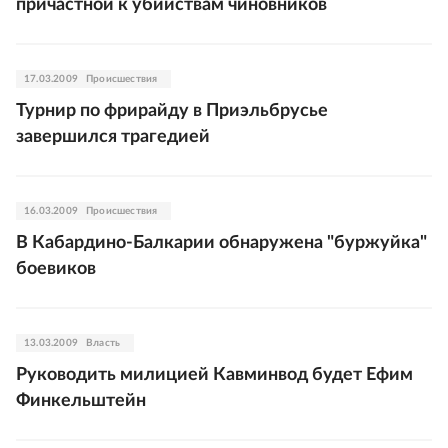
причастной к убийствам чиновников
17.03.2009
Происшествия
Турнир по фрирайду в Приэльбрусье
завершился трагедией
16.03.2009
Происшествия
В Кабардино-Балкарии обнаружена "буржуйка"
боевиков
13.03.2009
Власть
Руководить милицией Кавминвод будет Ефим
Финкельштейн