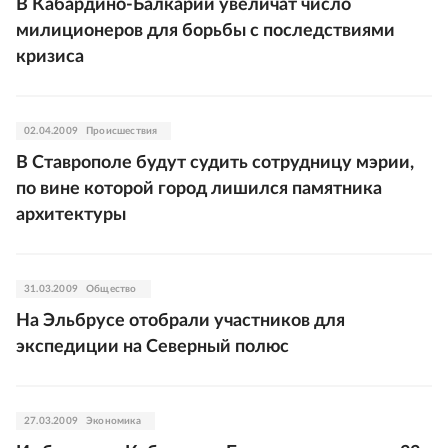
В Кабардино-Балкарии увеличат число
милиционеров для борьбы с последствиями
кризиса
02.04.2009
Происшествия
В Ставрополе будут судить сотрудницу мэрии,
по вине которой город лишился памятника
архитектуры
31.03.2009
Общество
На Эльбрусе отобрали участников для
экспедиции на Северный полюс
27.03.2009
Экономика