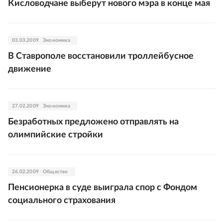
Кисловодчане выберут нового мэра в конце мая
03.03.2009
Экономика
В Ставрополе восстановили троллейбусное
движение
27.02.2009
Экономика
Безработных предложено отправлять на
олимпийские стройки
26.02.2009
Общество
Пенсионерка в суде выиграла спор с Фондом
социального страхования