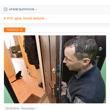
АРХИВ ВЫПУСКОВ
В ЭТОТ ДЕНЬ ТАКЖЕ ВЫШЛИ
ПОЛОСА
18
02.02.2016
Экономика