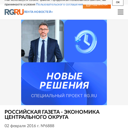
OK
принимаете условия
Пользовательского соглашения
СВЕЖИЙ НОМЕР
ПОДПИСКА
ЛЕНТА НОВОСТЕЙ
РОССИЙСКАЯ ГАЗЕТА - ЭКОНОМИКА
ЦЕНТРАЛЬНОГО ОКРУГА
02 февраля 2016 г. №6888