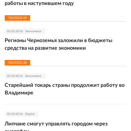
работы в наступившем году
ПОЛОСА
19
02.02.2016
Экономика
Регионы Черноземья заложили в бюджеты
средства на развитие экономики
ПОЛОСА
20
02.02.2016
Экономика
Старейший токарь страны продолжит работу во
Владимире
02.02.2016
Digital
Липчане смогут управлять городом через