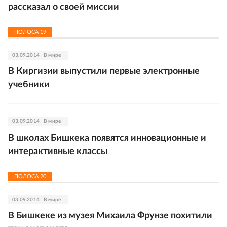
рассказал о своей миссии
ПОЛОСА
19
03.09.2014
В мире
В Киргизии выпустили первые электронные
учебники
03.09.2014
В мире
В школах Бишкека появятся инновационные и
интерактивные классы
ПОЛОСА
20
03.09.2014
В мире
В Бишкеке из музея Михаила Фрунзе похитили