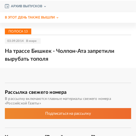
АРХИВ ВЫПУСКОВ
В ЭТОТ ДЕНЬ ТАКЖЕ ВЫШЛИ
ПОЛОСА
13
03.09.2014
В мире
На трассе Бишкек - Чолпон-Ата запретили
вырубать тополя
Рассылка
свежего номера
В рассылку включаются главные материалы свежего номера
«Российской Газеты»
Подписаться
на рассылку