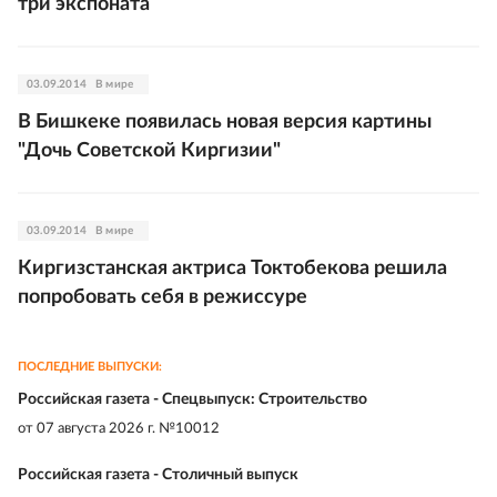
три экспоната
03.09.2014
В мире
В Бишкеке появилась новая версия картины
"Дочь Советской Киргизии"
03.09.2014
В мире
Киргизстанская актриса Токтобекова решила
попробовать себя в режиссуре
ПОСЛЕДНИЕ ВЫПУСКИ:
Российская газета - Спецвыпуск: Строительство
от
07 августа 2026 г. №10012
Российская газета - Столичный выпуск