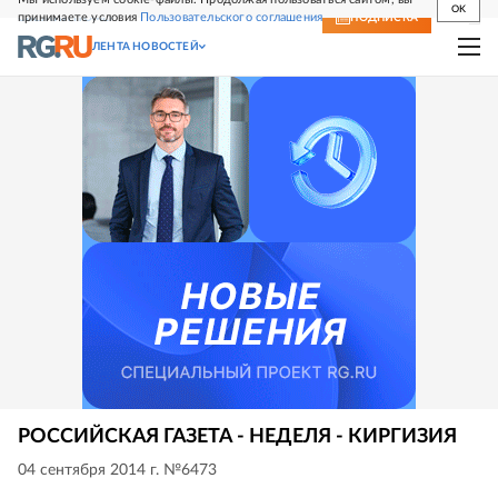
OK
принимаете условия
Пользовательского соглашения
СВЕЖИЙ НОМЕР
ПОДПИСКА
ЛЕНТА НОВОСТЕЙ
РОССИЙСКАЯ ГАЗЕТА - НЕДЕЛЯ - КИРГИЗИЯ
04 сентября 2014 г. №6473