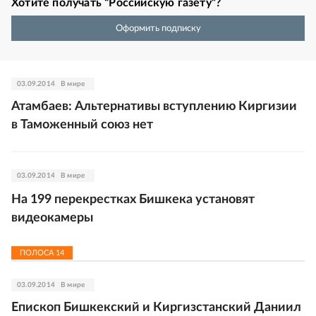
Хотите получать “Российскую газету”?
Оформить подписку
03.09.2014
В мире
Атамбаев: Альтернативы вступлению Киргизии
в Таможенный союз нет
03.09.2014
В мире
На 199 перекрестках Бишкека установят
видеокамеры
ПОЛОСА
14
03.09.2014
В мире
Епископ Бишкекский и Киргизстанский Даниил