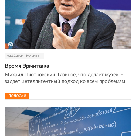
02.12.2024
Культура
Время Эрмитажа
Михаил Пиотровский: Главное, что делает музей, -
задает интеллигентный подход ко всем проблемам
ПОЛОСА
8