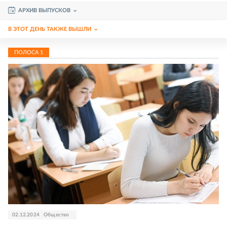
АРХИВ ВЫПУСКОВ
В ЭТОТ ДЕНЬ ТАКЖЕ ВЫШЛИ
ПОЛОСА
1
02.12.2024
Общество