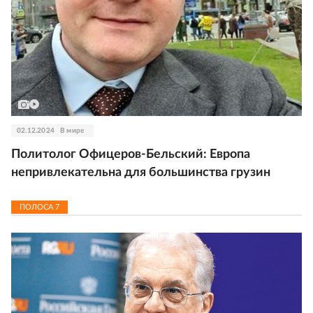
02.12.2024
В мире
Политолог Офицеров-Бельский: Европа
непривлекательна для большинства грузин
ПОЛОСА
7