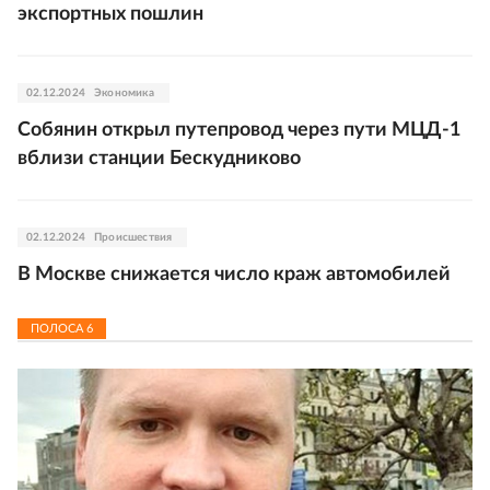
экспортных пошлин
02.12.2024
Экономика
Собянин открыл путепровод через пути МЦД-1
вблизи станции Бескудниково
02.12.2024
Происшествия
В Москве снижается число краж автомобилей
ПОЛОСА
6