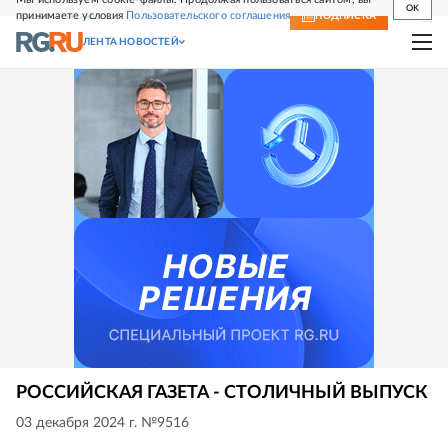
OK
принимаете условия
Пользовательского соглашения
СВЕЖИЙ НОМЕР
ПОДПИСКА
ЛЕНТА НОВОСТЕЙ
РОССИЙСКАЯ ГАЗЕТА - СТОЛИЧНЫЙ ВЫПУСК
03 декабря 2024 г. №9516