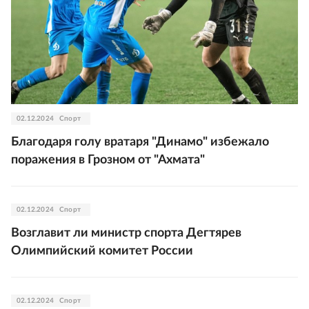
02.12.2024
Спорт
Благодаря голу вратаря "Динамо" избежало
поражения в Грозном от "Ахмата"
02.12.2024
Спорт
Возглавит ли министр спорта Дегтярев
Олимпийский комитет России
02.12.2024
Спорт