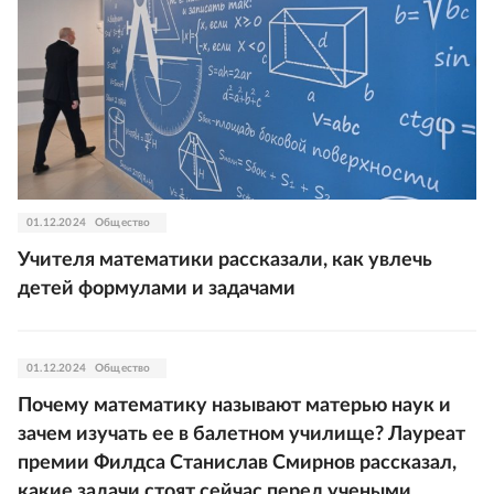
01.12.2024
Общество
Учителя математики рассказали, как увлечь
детей формулами и задачами
01.12.2024
Общество
Почему математику называют матерью наук и
зачем изучать ее в балетном училище?
Лауреат
премии Филдса Станислав Смирнов рассказал,
какие задачи стоят сейчас перед учеными