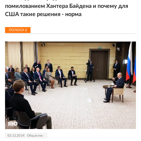
помилованием Хантера Байдена и почему для
США такие решения - норма
ПОЛОСА
2
02.12.2024
Общество