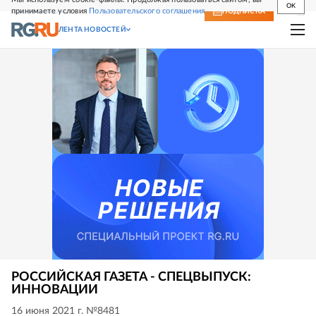
OK
принимаете условия
Пользовательского соглашения
СВЕЖИЙ НОМЕР
ПОДПИСКА
ЛЕНТА НОВОСТЕЙ
РОССИЙСКАЯ ГАЗЕТА - СПЕЦВЫПУСК:
ИННОВАЦИИ
16 июня 2021 г. №8481