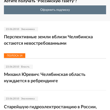
Хотите получать “Российскую газету”?
Оформить подписку
23.06.2010
Экономика
Перспективные земли вблизи Челябинска
остаются невостребованными
ПОЛОСА
14
23.06.2010
Власть
Михаил Юревич: Челябинская область
нуждается в ребрендинге
23.06.2010
Экономика
Старейшую гидроэлектростанцию в России,