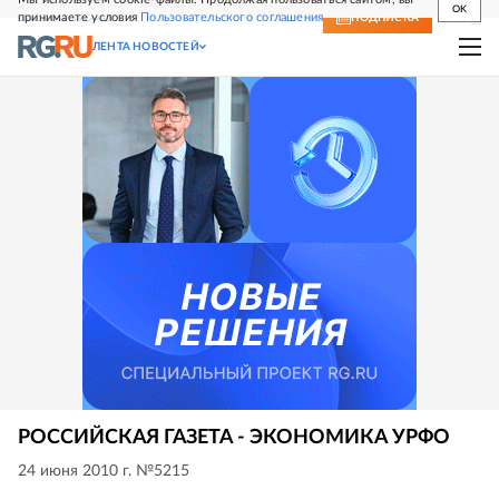
OK
принимаете условия
Пользовательского соглашения
СВЕЖИЙ НОМЕР
ПОДПИСКА
ЛЕНТА НОВОСТЕЙ
РОССИЙСКАЯ ГАЗЕТА - ЭКОНОМИКА УРФО
24 июня 2010 г. №5215