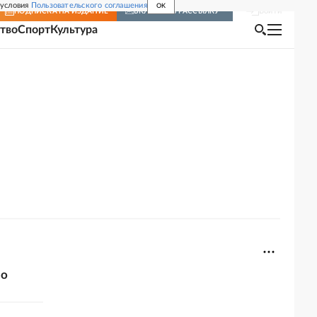
 условия
Пользовательского соглашения
OK
Войти
ПОДПИСКА
НА ИЗДАНИЕ
ВКЛЮЧИТЬ РАССЫЛКУ
тво
Спорт
Культура
во