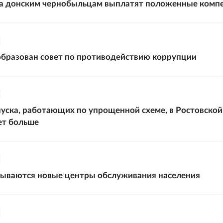
да донским чернобыльцам выплатят положенные комп
образован совет по противодействию коррупции
уска, работающих по упрощенной схеме, в Ростовской
ет больше
рываются новые центры обслуживания населения