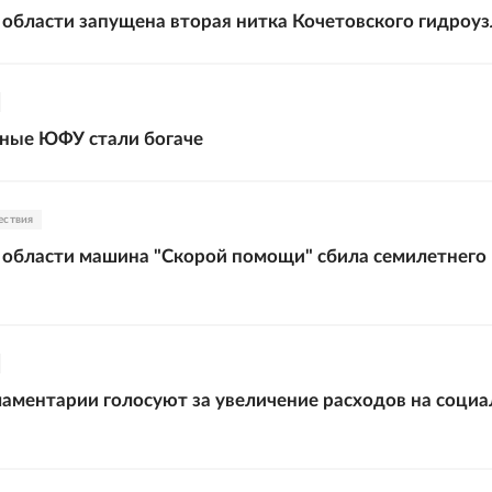
 области запущена вторая нитка Кочетовского гидроуз
ные ЮФУ стали богаче
ествия
 области машина "Скорой помощи" сбила семилетнего
аментарии голосуют за увеличение расходов на соци