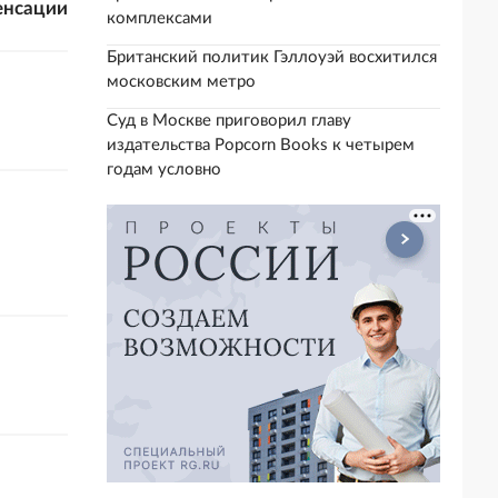
енсации
комплексами
Британский политик Гэллоуэй восхитился
московским метро
Суд в Москве приговорил главу
издательства Popcorn Books к четырем
годам условно