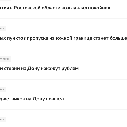
тия в Ростовской области возглавлял покойник
ика
х пунктов пропуска на южной границе станет больше
ествия
 стерни на Дону накажут рублем
ика
джетников на Дону повысят
ика