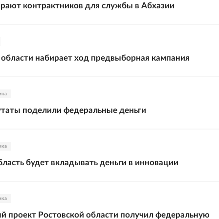
рают контрактников для службы в Абхазии
 области набирает ход предвыборная кампания
ика
утаты поделили федеральные деньги
ика
бласть будет вкладывать деньги в инновации
ика
й проект Ростовской области получил федеральную