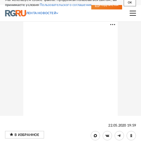
OK
принимаете условия
Пользовательского соглашения
СВЕЖИЙ НОМЕР
ПОДПИСКА
ЛЕНТА НОВОСТЕЙ
22.05.2020 19:59