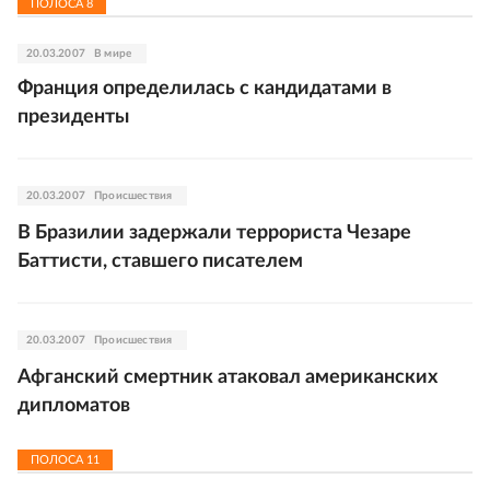
ПОЛОСА
8
20.03.2007
В мире
Франция определилась с кандидатами в
президенты
20.03.2007
Происшествия
В Бразилии задержали террориста Чезаре
Баттисти, ставшего писателем
20.03.2007
Происшествия
Афганский смертник атаковал американских
дипломатов
ПОЛОСА
11