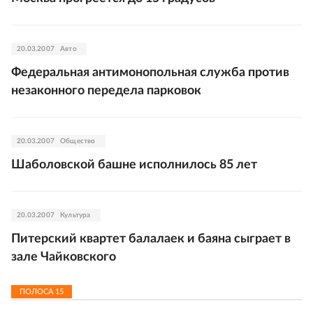
20.03.2007
Авто
Федеральная антимонопольная служба против
незаконного передела парковок
20.03.2007
Общество
Шаболовской башне исполнилось 85 лет
20.03.2007
Культура
Питерский квартет балалаек и баяна сыграет в
зале Чайковского
ПОЛОСА
15