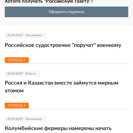
Хотите получать “Российскую газету”?
Оформить подписку
20.03.2007
Экономика
Российское судостроение "поручат" военному
ПОЛОСА
2
20.03.2007
Власть
Россия и Казахстан вместе займутся мирным
атомом
ПОЛОСА
4
20.03.2007
Экономика
Колумбийские фермеры намерены начать