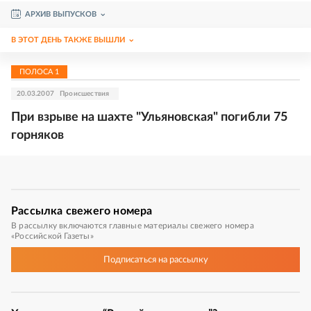
АРХИВ ВЫПУСКОВ
В ЭТОТ ДЕНЬ ТАКЖЕ ВЫШЛИ
ПОЛОСА
1
20.03.2007
Происшествия
При взрыве на шахте "Ульяновская" погибли 75
горняков
Рассылка
свежего номера
В рассылку включаются главные материалы свежего номера
«Российской Газеты»
Подписаться
на рассылку