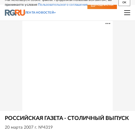
OK
принимаете условия
Пользовательского соглашения
СВЕЖИЙ НОМЕР
ПОДПИСКА
ЛЕНТА НОВОСТЕЙ
РОССИЙСКАЯ ГАЗЕТА - СТОЛИЧНЫЙ ВЫПУСК
20 марта 2007 г. №4319