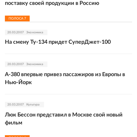
поставку своей продукции в Россию
ПОЛОСА
7
20.03.2007
Экономика
На смену Ту-134 придет СуперДжет-100
20.03.2007
Экономика
А-380 впервые привез пассажиров из Европы в
Нью-Йорк
20.03.2007
Культура
Люк Бессон представил в Москве свой новый
фильм