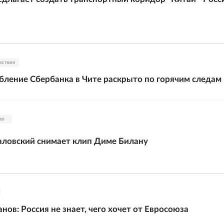
ествия
бление Сбербанка в Чите раскрыто по горячим следам
во
ловский снимает клип Диме Билану
нов: Россия не знает, чего хочет от Евросоюза