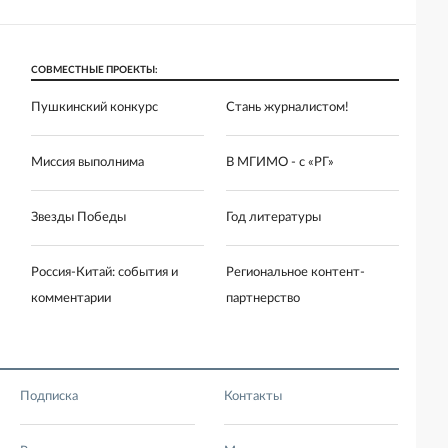
СОВМЕСТНЫЕ ПРОЕКТЫ:
Пушкинский конкурс
Стань журналистом!
Миссия выполнима
В МГИМО - с «РГ»
Звезды Победы
Год литературы
Россия-Китай: события и
Региональное контент-
комментарии
партнерство
Подписка
Контакты