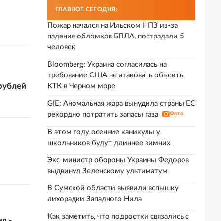
ГЛАВНОЕ СЕГОДНЯ:
Пожар начался на Ильском НПЗ из-за
падения обломков БПЛА, пострадали 5
человек
Bloomberg: Украина согласилась на
требование США не атаковать объекты
рублей
КТК в Черном море
GIE: Аномальная жара вынудила страны ЕС
рекордно потратить запасы газа
Фото
В этом году осенние каникулы у
школьников будут длиннее зимних
Экс-министр обороны Украины Федоров
выдвинул Зеленскому ультиматум
В Сумской области выявили вспышку
лихорадки Западного Нила
Как заметить, что подростки связались с
я -