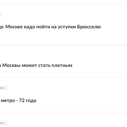
р: Москве надо пойти на уступки Брюсселю
р Москвы может стать платным
ика
метро - 72 года
ика