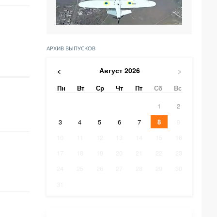
АРХИВ ВЫПУСКОВ
Август
2026
<
>
Пн
Вт
Ср
Чт
Пт
Сб
Вс
1
2
3
4
5
6
7
8
9
10
11
12
13
14
15
16
17
18
19
20
21
22
23
24
25
26
27
28
29
30
31