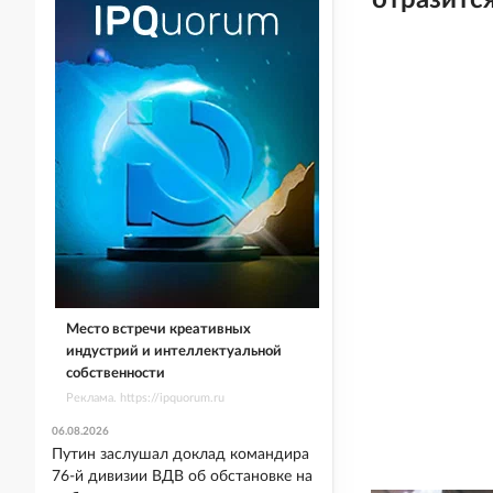
отразится
Место встречи креативных
индустрий и интеллектуальной
собственности
Реклама. https://ipquorum.ru
06.08.2026
Путин заслушал доклад командира
76-й дивизии ВДВ об обстановке на