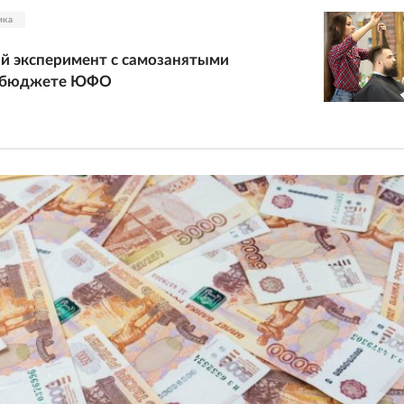
ика
й эксперимент с самозанятыми
а бюджете ЮФО