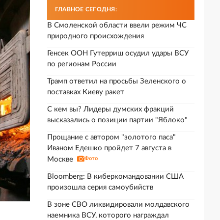
ГЛАВНОЕ СЕГОДНЯ:
В Смоленской области ввели режим ЧС
природного происхождения
Генсек ООН Гутерриш осудил удары ВСУ
по регионам России
Трамп ответил на просьбы Зеленского о
поставках Киеву ракет
С кем вы? Лидеры думских фракций
высказались о позиции партии "Яблоко"
Прощание с автором "золотого паса"
Иваном Едешко пройдет 7 августа в
Москве
Фото
Bloomberg: В киберкомандовании США
произошла серия самоубийств
В зоне СВО ликвидировали молдавского
наемника ВСУ, которого награждал