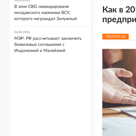
06.08.2026
В зоне СВО ликвидировали
Как в 2
молдавского наемника ВСУ,
предпри
которого награждал Залужный
06.08.2026
ПОЛОСА
18
МЭР: РФ рассчитывает заключить
безвизовые соглашения с
Индонезией и Малайзией