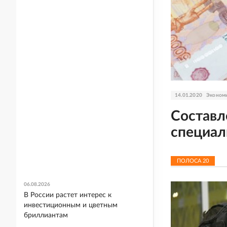
14.01.2020
Эконом
Составл
специал
ПОЛОСА
20
06.08.2026
В России растет интерес к
инвестиционным и цветным
бриллиантам