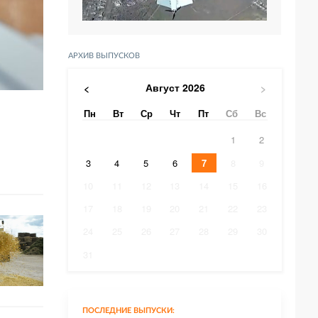
АРХИВ ВЫПУСКОВ
Август
2026
<
>
Пн
Вт
Ср
Чт
Пт
Сб
Вс
1
2
3
4
5
6
7
8
9
10
11
12
13
14
15
16
17
18
19
20
21
22
23
24
25
26
27
28
29
30
31
ПОСЛЕДНИЕ ВЫПУСКИ: