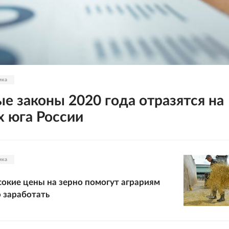
ика
ые законы 2020 года отразятся на
х юга России
ика
окие цены на зерно помогут аграриям
заработать