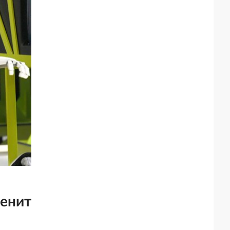
менит