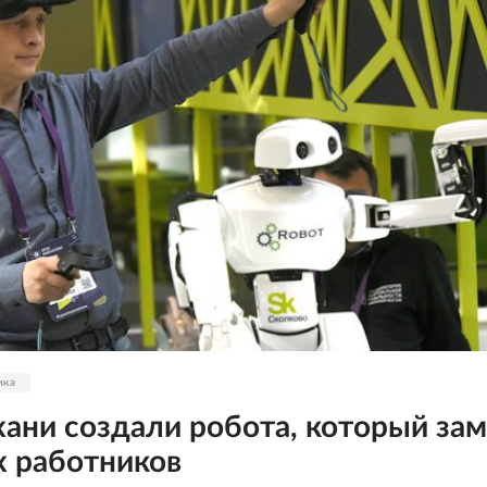
ика
хани создали робота, который за
 работников