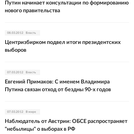
Путин начинает консультации по формированию
нового правительства
08.03.2012
Власть
Центризбирком подвел итоги президентских
выборов
07.03.2012
Власть
Евгений Примаков: С именем Владимира
Путина связан отход от бездны 90-х годов
07.03.2012
В мире
Наблюдатель от Австрии: ОБСЕ распространяет
"небылицы" о выборах в РФ