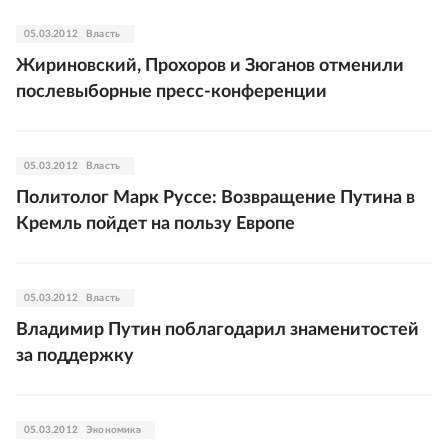
05.03.2012
Власть
Жириновский, Прохоров и Зюганов отменили
послевыборные пресс-конференции
05.03.2012
Власть
Политолог Марк Руссе: Возвращение Путина в
Кремль пойдет на пользу Европе
05.03.2012
Власть
Владимир Путин поблагодарил знаменитостей
за поддержку
05.03.2012
Экономика