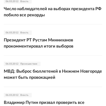
06.03.2012
Власть
Число наблюдателей на выборах президента РФ
побило все рекорды
06.03.2012
Власть
Президент РТ Рустам Минниханов
прокомментировал итоги выборов
06.03.2012
Происшествия
МВД: Выброс бюллетеней в Нижнем Новгороде
может быть провокацией
06.03.2012
Власть
Владимир Путин призвал проверить все