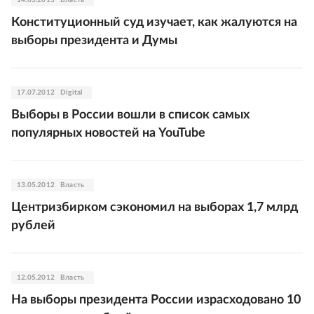
14.03.2013
Власть
Конституционный суд изучает, как жалуются на
выборы президента и Думы
17.07.2012
Digital
Выборы в России вошли в список самых
популярных новостей на YouTube
13.05.2012
Власть
Центризбирком сэкономил на выборах 1,7 млрд
рублей
12.05.2012
Власть
На выборы президента России израсходовано 10