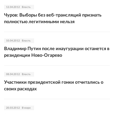
12.04.2012
Власть
Чуров: Выборы без веб-трансляций признать
полностью легитимными нельзя
10.04.2012
Власть
Владимир Путин после инаугурации останется в
резиденции Ново-Огарево
08.04.2012
Власть
Участники президентской гонки отчитались о
своих расходах
20.03.2012
В мире