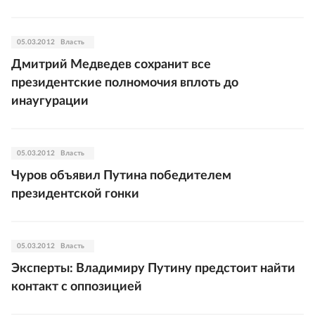
05.03.2012
Власть
Дмитрий Медведев сохранит все
президентские полномочия вплоть до
инаугурации
05.03.2012
Власть
Чуров объявил Путина победителем
президентской гонки
05.03.2012
Власть
Эксперты: Владимиру Путину предстоит найти
контакт с оппозицией