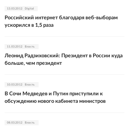
13.03.2012
Digital
Российский интернет благодаря веб-выборам
ускорился в 1,5 раза
11.03.2012
Власть
Леонид Радзиховский: Президент в России куда
больше, чем президент
10.03.2012
Власть
В Сочи Медведев и Путин приступили к
обсуждению нового кабинета министров
08.03.2012
Власть