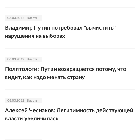
06.03.2012
Власть
Владимир Путин потребовал "вычистить"
нарушения на выборах
06.03.2012
Власть
Политологи: Путин возвращается потому, что
видит, как надо менять страну
06.03.2012
Власть
Алексей Чеснаков: Легитимность действующей
власти увеличилась