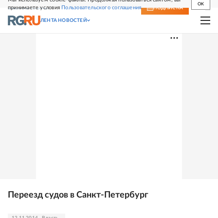
OK
принимаете условия
Пользовательского соглашения
СВЕЖИЙ НОМЕР
ПОДПИСКА
ЛЕНТА НОВОСТЕЙ
Переезд судов в Санкт-Петербург