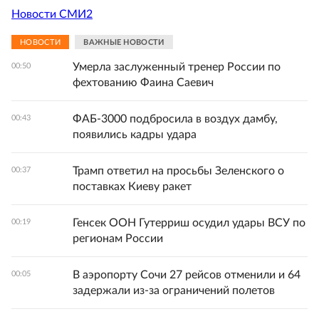
Новости СМИ2
НОВОСТИ
ВАЖНЫЕ НОВОСТИ
Умерла заслуженный тренер России по
00:50
фехтованию Фаина Саевич
ФАБ-3000 подбросила в воздух дамбу,
00:43
появились кадры удара
Трамп ответил на просьбы Зеленского о
00:37
поставках Киеву ракет
Генсек ООН Гутерриш осудил удары ВСУ по
00:19
регионам России
В аэропорту Сочи 27 рейсов отменили и 64
00:05
задержали из-за ограничений полетов