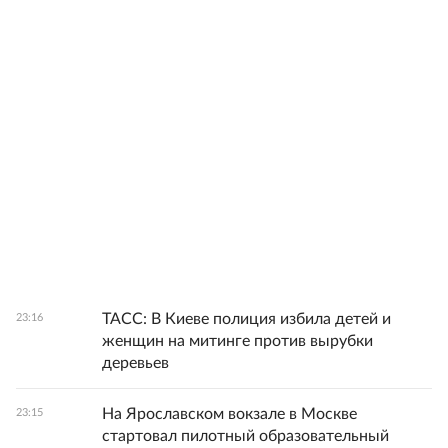
ТАСС: В Киеве полиция избила детей и
23:16
женщин на митинге против вырубки
деревьев
На Ярославском вокзале в Москве
23:15
стартовал пилотный образовательный