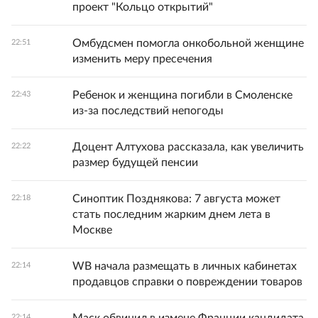
проект "Кольцо открытий"
Омбудсмен помогла онкобольной женщине
22:51
изменить меру пресечения
Ребенок и женщина погибли в Смоленске
22:43
из-за последствий непогоды
Доцент Алтухова рассказала, как увеличить
22:22
размер будущей пенсии
Синоптик Позднякова: 7 августа может
22:18
стать последним жарким днем лета в
Москве
WB начала размещать в личных кабинетах
22:14
продавцов справки о повреждении товаров
22:14