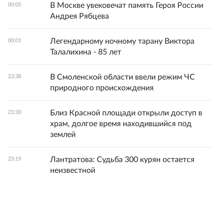
В Москве увековечат память Героя России
00:05
Андрея Рябцева
Легендарному ночному тарану Виктора
00:01
Талалихина - 85 лет
В Смоленской области ввели режим ЧС
23:38
природного происхождения
Близ Красной площади открыли доступ в
23:30
храм, долгое время находившийся под
землей
Лантратова: Судьба 300 курян остается
23:19
неизвестной