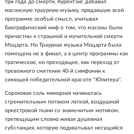
три года до смерти, Курентзис добавил
масонскую траурную музыку, придавшую всей
программе особый смысл, учитывая
биографический миф о том, что масоны были
причастны к страшной и мучительной смерти
Моцарта. Но Траурная музыка Моцарта была
помещена не в финал, а в центр программы как
трагическое, но преходящее, как переход от
тревожного смятения 40-й симфонии к
сияющей победительной красоте "Юпитера".
Сороковая соль минорная начиналась
стремительным потоком легкой, воздушной
оркестровой ткани со знаменитым мотивом,
трепещущим словно живая душевная
субстанция, которую подхватывал несущийся