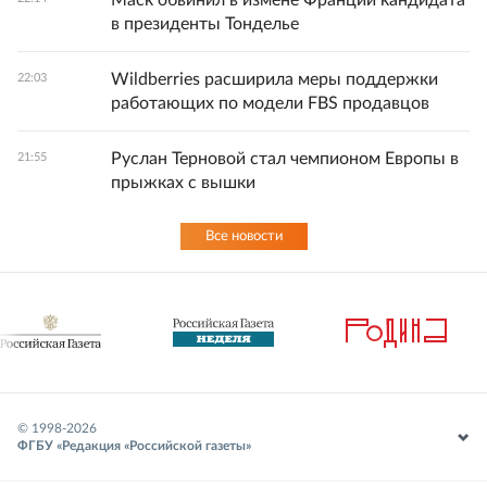
Маск обвинил в измене Франции кандидата
в президенты Тонделье
Wildberries расширила меры поддержки
22:03
работающих по модели FBS продавцов
Руслан Терновой стал чемпионом Европы в
21:55
прыжках с вышки
Все новости
© 1998-
2026
ФГБУ «Редакция «Российской газеты»