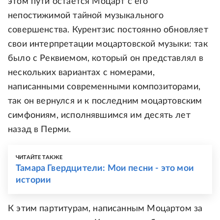
этом пути остается Моцарт с его
непостижимой тайной музыкального
совершенства. Курентзис постоянно обновляет
свои интерпретации моцартовской музыки: так
было с Реквиемом, который он представлял в
нескольких вариантах с номерами,
написанными современными композиторами,
так он вернулся и к последним моцартовским
симфониям, исполнявшимся им десять лет
назад в Перми.
ЧИТАЙТЕ ТАКЖЕ
Тамара Гвердцители: Мои песни - это мои
истории
К этим партитурам, написанным Моцартом за