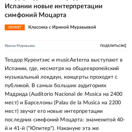
Испании новые интерпретации
симфоний Моцарта
Классика с Ириной Муравьевой
СЮЖЕТ
Ирина Муравьева
ПОДЕЛИТЬСЯ
Теодор Курентзис и musicAeterna выступают в
Испании, где, несмотря на общеевропейский
музыкальный локдаун, концерты проходят с
публикой. В самых больших аудиториях
Мадрида (Auditorio Nacional de Musica на 2400
мест) и Барселоны (Palau de la Musica на 2200
мест) звучат его новые интерпретации
последних симфоний Моцарта: знаменитой 40-
й и 41-й ("Юпитер"). Накануне эта же