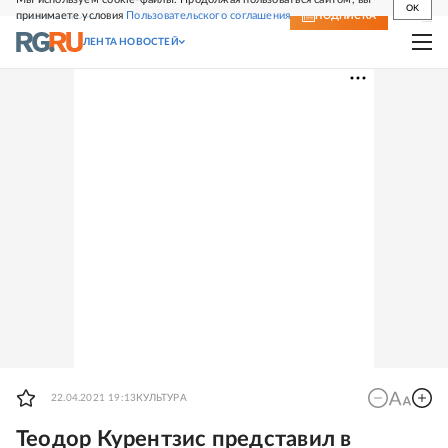
OK
принимаете условия
Пользовательского соглашения
СВЕЖИЙ НОМЕР
ПОДПИСКА
ЛЕНТА НОВОСТЕЙ
22.04.2021 19:13
КУЛЬТУРА
Теодор Курентзис представил в