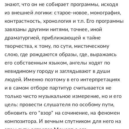
знают, что он не собирает программы, исходя
из внешней логики: старое-новое, монография,
контрастность, хронология и т.п. Его программы
завязаны другими нитями, точнее, иной
драматургией, приближающей к тайне
творчества, к тому, по сути, мистическому
слою, где рождаются образы, где, выражаясь
его собственным языком, ангелы ходят по
невидимому городу и заглядывают в души
людей. Именно поэтому в его интерпретациях
и в самом отборе партитур считывается не
только чисто музыкальное измерение, но и его
цель: провести слушателя по особому пути,
обновить его "взор" на сочинение, на феномен
композитора. И вечным спутником для него на