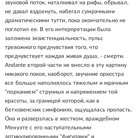
звуковой поток, наталкивал на рифы, обрывал,
не давал вздохнуть, набегал сумрачными
драматическими тутти, пока окончательно не
поглотил ее. В его интерпретации была
заложена экзистенциальность, пульс
тревожного предчувствия того, что
предчувствует каждая живая душа, - смерти.
Andante второй части не внесло в эту картину
никакого покоя, наоборот, звучание оркестра
все больше наполнялось тяжелым и мрачным
"порханием" струнных и напряжением той
красоты, за границей которой, как в
бетховенских симфониях, ощущалась пропасть.
Она и разверзлась в жестком, враждебном
Менуэте с его наступательными
артикулированными "фигурами" и