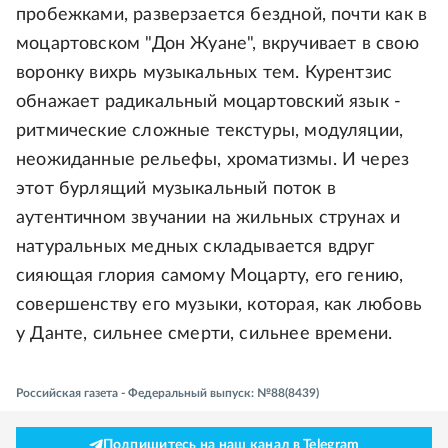
пробежками, разверзается бездной, почти как в
моцартовском "Дон Жуане", вкручивает в свою
воронку вихрь музыкальных тем. Курентзис
обнажает радикальный моцартовский язык -
ритмические сложные текстуры, модуляции,
неожиданные рельефы, хроматизмы. И через
этот бурлящий музыкальный поток в
аутентичном звучании на жильных струнах и
натуральных медных складывается вдруг
сияющая глория самому Моцарту, его гению,
совершенству его музыки, которая, как любовь
у Данте, сильнее смерти, сильнее времени.
Российская газета - Федеральный выпуск: №88(8439)
Подпишитесь на наш канал в Telegram