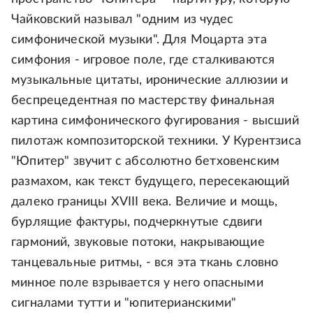
Чайковский называл "одним из чудес
симфонической музыки". Для Моцарта эта
симфония - игровое поле, где сталкиваются
музыкальные цитаты, иронические аллюзии и
беспрецедентная по мастерству финальная
картина симфонического фугирования - высший
пилотаж композиторской техники. У Курентзиса
"Юпитер" звучит с абсолютно бетховенским
размахом, как текст будущего, пересекающий
далеко границы XVIII века. Величие и мощь,
бурлящие фактуры, подчеркнутые сдвиги
гармоний, звуковые потоки, накрывающие
танцевальные ритмы, - вся эта ткань словно
минное поле взрывается у него опасными
сигналами тутти и "юпитерианскими"