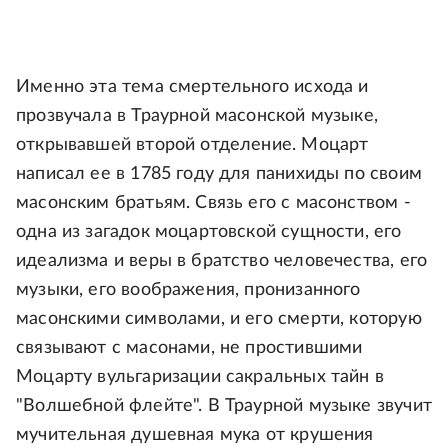
Именно эта тема смертельного исхода и
прозвучала в Траурной масонской музыке,
открывавшей второй отделение. Моцарт
написал ее в 1785 году для панихиды по своим
масонским братьям. Связь его с масонством -
одна из загадок моцартовской сущности, его
идеализма и веры в братство человечества, его
музыки, его воображения, пронизанного
масонскими символами, и его смерти, которую
связывают с масонами, не простившими
Моцарту вульгаризации сакральных тайн в
"Волшебной флейте". В Траурной музыке звучит
мучительная душевная мука от крушения