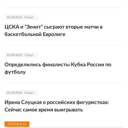
22.04.2021
Спорт
ЦСКА и "Зенит" сыграют вторые матчи в
баскетбольной Евролиге
22.04.2021
Спорт
Определились финалисты Кубка России по
футболу
22.04.2021
Спорт
Ирина Слуцкая о российских фигуристках:
Сейчас самое время выигрывать
ПОЛОСА
14