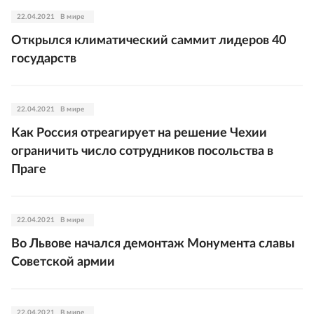
22.04.2021
В мире
Открылся климатический саммит лидеров 40
государств
22.04.2021
В мире
Как Россия отреагирует на решение Чехии
ограничить число сотрудников посольства в
Праге
22.04.2021
В мире
Во Львове начался демонтаж Монумента славы
Советской армии
22.04.2021
В мире