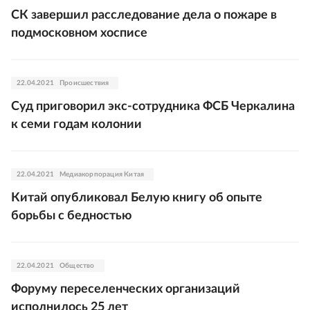
СК завершил расследование дела о пожаре в
подмосковном хосписе
22.04.2021
Происшествия
Суд приговорил экс-сотрудника ФСБ Черкалина
к семи годам колонии
22.04.2021
Медиакорпорация Китая
Китай опубликовал Белую книгу об опыте
борьбы с бедностью
22.04.2021
Общество
Форуму переселенческих организаций
исполнилось 25 лет