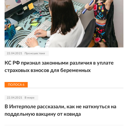
22.04.2021
Происшествия
КС РФ признал законными различия в уплате
страховых взносов для беременных
ПОЛОСА
6
22.04.2021
В мире
В Интерполе рассказали, как не наткнуться на
поддельную вакцину от ковида