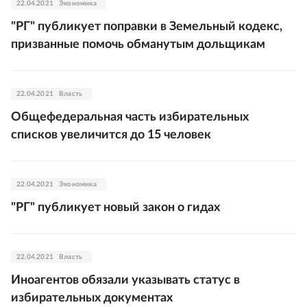
22.04.2021
Экономика
"РГ" публикует поправки в Земельный кодекс,
призванные помочь обманутым дольщикам
22.04.2021
Власть
Общефедеральная часть избирательных
списков увеличится до 15 человек
22.04.2021
Экономика
"РГ" публикует новый закон о гидах
22.04.2021
Власть
Иноагентов обязали указывать статус в
избирательных документах