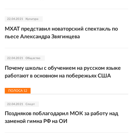
22.04.2021
Культура
МХАТ представил новаторский спектакль по
пьесе Александра Звягинцева
22.04.2021
Общество
Почему школы с обучением на русском языке
работают в основном на побережьях США
ПОЛОСА
12
22.04.2021
Спорт
Поздняков поблагодарил МОК за работу над
заменой гимна РФ на ОИ