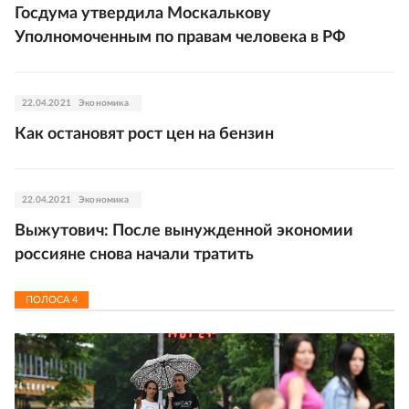
Госдума утвердила Москалькову
Уполномоченным по правам человека в РФ
22.04.2021
Экономика
Как остановят рост цен на бензин
22.04.2021
Экономика
Выжутович: После вынужденной экономии
россияне снова начали тратить
ПОЛОСА
4