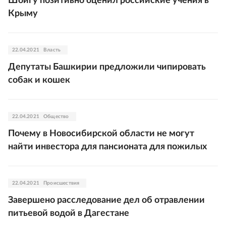
Шойгу позитивно оценил российские учения в
Крыму
22.04.2021
Власть
Депутаты Башкирии предложили чипировать
собак и кошек
22.04.2021
Общество
Почему в Новосибирской области не могут
найти инвестора для пансионата для пожилых
22.04.2021
Происшествия
Завершено расследование дел об отравлении
питьевой водой в Дагестане