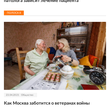
патолога зависит лечение пациента
ПОЛОСА
8
23.04.2021
Общество
Как Москва заботится о ветеранах войны