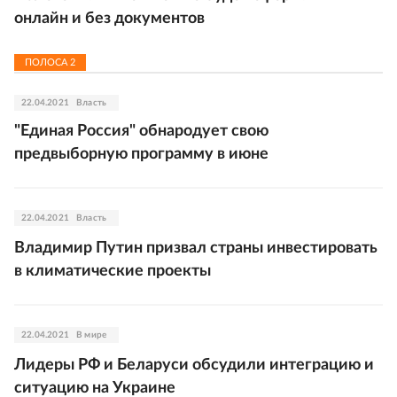
онлайн и без документов
ПОЛОСА
2
22.04.2021
Власть
"Единая Россия" обнародует свою
предвыборную программу в июне
22.04.2021
Власть
Владимир Путин призвал страны инвестировать
в климатические проекты
22.04.2021
В мире
Лидеры РФ и Беларуси обсудили интеграцию и
ситуацию на Украине