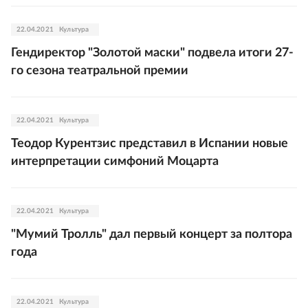
22.04.2021
Культура
Гендиректор "Золотой маски" подвела итоги 27-
го сезона театральной премии
22.04.2021
Культура
Теодор Курентзис представил в Испании новые
интерпретации симфоний Моцарта
22.04.2021
Культура
"Мумий Тролль" дал первый концерт за полтора
года
22.04.2021
Культура