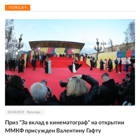
ПОЛОСА
9
23.04.2021
Культура
Приз "За вклад в кинематограф" на открытии
ММКФ присужден Валентину Гафту