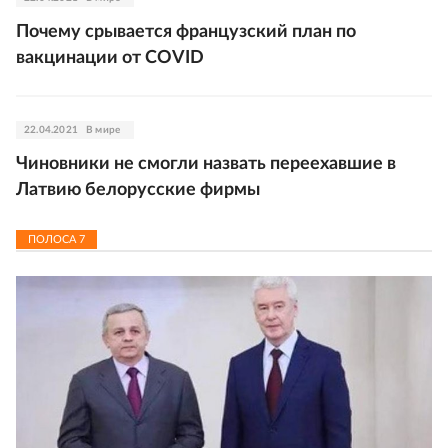
Почему срывается французский план по
вакцинации от COVID
22.04.2021
В мире
Чиновники не смогли назвать переехавшие в
Латвию белорусские фирмы
ПОЛОСА
7