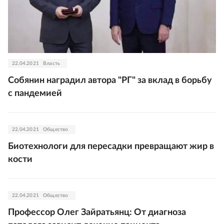
22.04.2021
Власть
Собянин наградил автора "РГ" за вклад в борьбу
с пандемией
22.04.2021
Общество
Биотехнологи для пересадки превращают жир в
кости
22.04.2021
Общество
Профессор Олег Зайратьянц: От диагноза