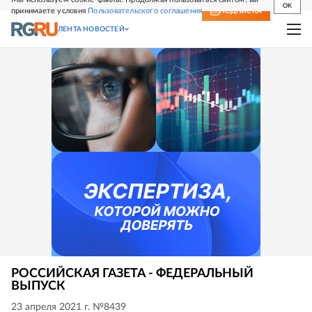
OK
принимаете условия
Пользовательского соглашения
СВЕЖИЙ НОМЕР
ПОДПИСКА
ЛЕНТА НОВОСТЕЙ
РОССИЙСКАЯ ГАЗЕТА - ФЕДЕРАЛЬНЫЙ
ВЫПУСК
23 апреля 2021 г. №8439