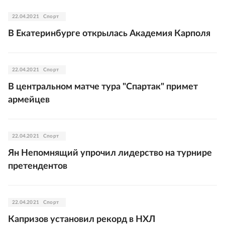
22.04.2021
Спорт
В Екатеринбурге открылась Академия Карполя
22.04.2021
Спорт
В центральном матче тура "Спартак" примет
армейцев
22.04.2021
Спорт
Ян Непомнящий упрочил лидерство на турнире
претендентов
22.04.2021
Спорт
Капризов установил рекорд в НХЛ