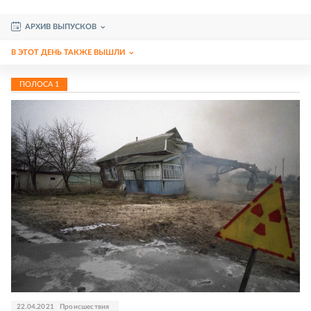
АРХИВ ВЫПУСКОВ
В ЭТОТ ДЕНЬ ТАКЖЕ ВЫШЛИ
ПОЛОСА
1
22.04.2021
Происшествия