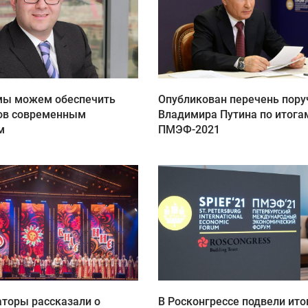
мы можем обеспечить
Опубликован перечень пору
ов современным
Владимира Путина по итога
м
ПМЭФ-2021
аторы рассказали о
В Росконгрессе подвели ито