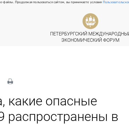
e-файлы. Продолжая пользоваться сайтом, вы принимаете условия
Пользовательско
, какие опасные
 распространены в