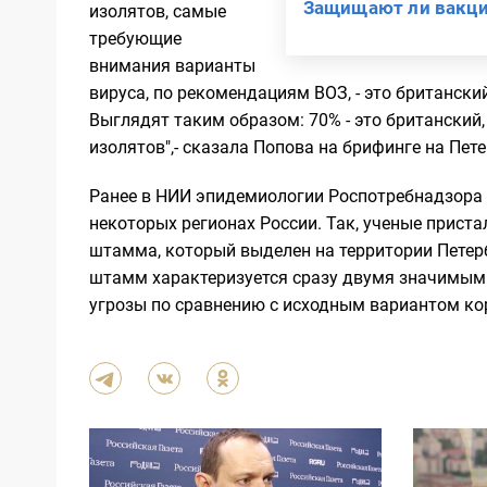
Защищают ли вакц
изолятов, самые
требующие
внимания варианты
вируса, по рекомендациям ВОЗ, - это британски
Выглядят таким образом: 70% - это британский
изолятов",- сказала Попова на брифинге на П
Ранее в НИИ эпидемиологии Роспотребнадзора
некоторых регионах России. Так, ученые прист
штамма, который выделен на территории Петерб
штамм характеризуется сразу двумя значимыми
угрозы по сравнению с исходным вариантом ко