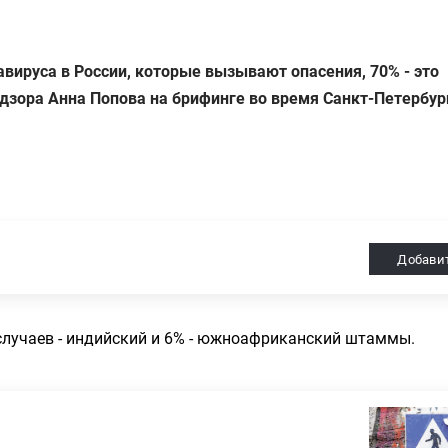
вируса в России, которые вызывают опасения, 70% - это
дзора Анна Попова на брифинге во время Санкт-Петербур
Добави
случаев - индийский и 6% - южноафриканский штаммы.