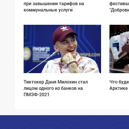
при завышении тарифов на
фестива
коммунальные услуги
"Добров
Тиктокер Даня Милохин стал
Что буде
лицом одного из банков на
Арктике 
ПМЭФ-2021