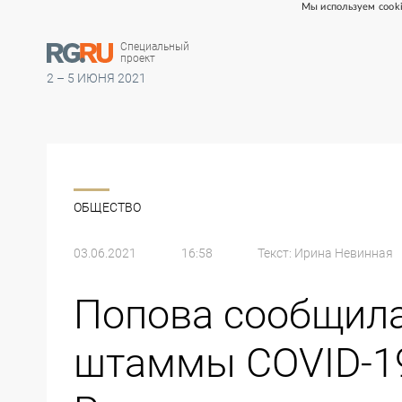
Мы используем cooki
Специальный
проект
2 – 5 ИЮНЯ 2021
ОБЩЕСТВО
03.06.2021
16:58
Текст:
Ирина Невинная
Попова сообщила
штаммы COVID-19