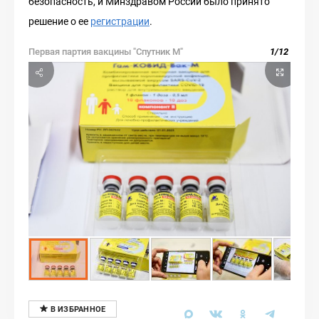
безопасность, и Минздравом России было принято
решение о ее
регистрации
.
Первая партия вакцины "Спутник М"
1
/
12