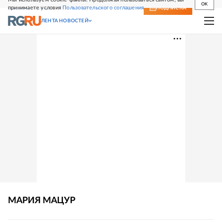
OK
принимаете условия
Пользовательского соглашения
СВЕЖИЙ НОМЕР
ПОДПИСКА
ЛЕНТА НОВОСТЕЙ
МАРИЯ
МАЦУР