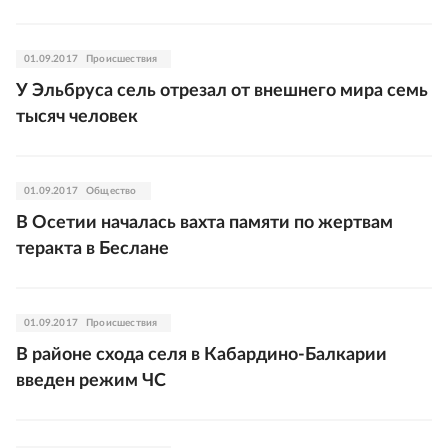
01.09.2017
Происшествия
У Эльбруса сель отрезал от внешнего мира семь
тысяч человек
01.09.2017
Общество
В Осетии началась вахта памяти по жертвам
теракта в Беслане
01.09.2017
Происшествия
В районе схода селя в Кабардино-Балкарии
введен режим ЧС