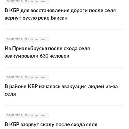
03.09.2017
Происшествия
В КБР для восстановления дороги после селя
вернут русло реке Баксан
03.09.2017
Происшествия
Из Приэльбрусья после схода селя
эвакуировали 630 человек
01.09.2017
Происшествия
В районе КБР началась эвакуация людей из-за
селя
01.09.2017
Происшествия
В КБР взорвут скалу после схода селя