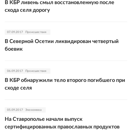
В КБР ливень смыл восстановленную после
схода селя дорогу
07.09.2017
Происшествия
В Северной Осетии ликвидирован четвертый
боевик
06.09.2017
Происшествия
В КБР обнаружили тело второго погибшего при
сходе селя
05.09.2017
Экономика
На Ставрополье начали выпуск
сертифицированных православных продуктов