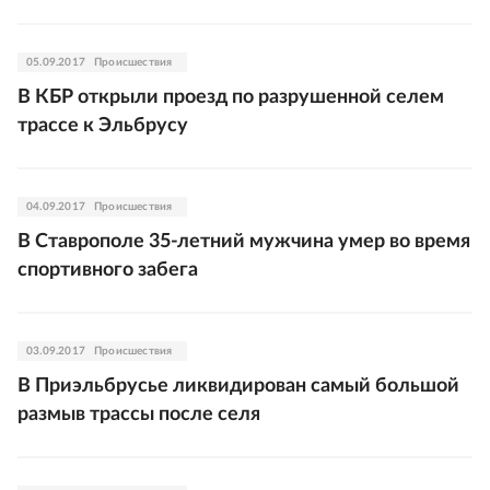
05.09.2017
Происшествия
В КБР открыли проезд по разрушенной селем
трассе к Эльбрусу
04.09.2017
Происшествия
В Ставрополе 35-летний мужчина умер во время
спортивного забега
03.09.2017
Происшествия
В Приэльбрусье ликвидирован самый большой
размыв трассы после селя