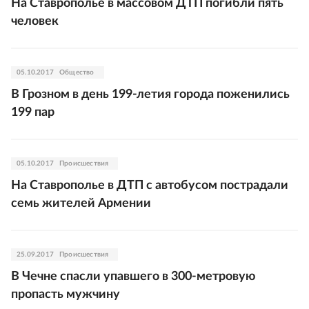
На Ставрополье в массовом ДТП погибли пять
человек
05.10.2017
Общество
В Грозном в день 199-летия города поженились
199 пар
05.10.2017
Происшествия
На Ставрополье в ДТП с автобусом пострадали
семь жителей Армении
25.09.2017
Происшествия
В Чечне спасли упавшего в 300-метровую
пропасть мужчину