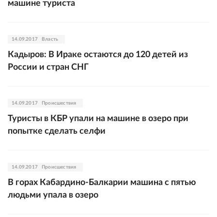
машине туриста
14.09.2017
Власть
Кадыров: В Ираке остаются до 120 детей из
России и стран СНГ
14.09.2017
Происшествия
Туристы в КБР упали на машине в озеро при
попытке сделать селфи
14.09.2017
Происшествия
В горах Кабардино-Балкарии машина с пятью
людьми упала в озеро