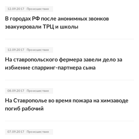
12.09.2017
Происшествия
В городах РФ после анонимных звонков
эвакуировали ТРЦ и школы
12.09.2017
Происшествия
На ставропольского фермера завели дело за
избиение спарринг-партнера сына
08.09.2017
Происшествия
На Ставрополье во время пожара на химзаводе
погиб рабочий
07.09.2017
Происшествия