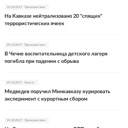
10.10.2017
Происшествия
На Кавказе нейтрализовано 20 "спящих"
террористических ячеек
09.10.2017
Происшествия
В Чечне воспитательница детского лагеря
погибла при падении с обрыва
09.10.2017
Власть
Медведев поручил Минкавказу курировать
эксперимент с курортным сбором
05.10.2017
Происшествия