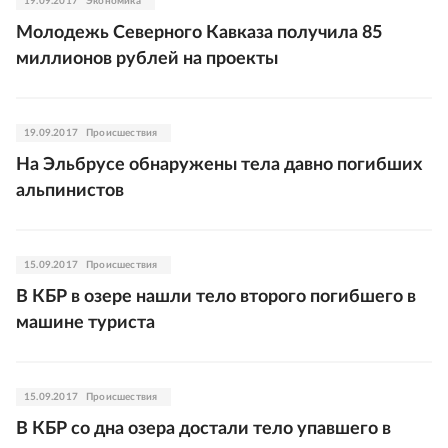
19.09.2017
Экономика
Молодежь Северного Кавказа получила 85
миллионов рублей на проекты
19.09.2017
Происшествия
На Эльбрусе обнаружены тела давно погибших
альпинистов
15.09.2017
Происшествия
В КБР в озере нашли тело второго погибшего в
машине туриста
15.09.2017
Происшествия
В КБР со дна озера достали тело упавшего в