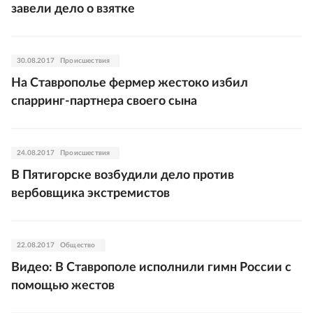
завели дело о взятке
30.08.2017
Происшествия
На Ставрополье фермер жестоко избил
спарринг-партнера своего сына
24.08.2017
Происшествия
В Пятигорске возбудили дело против
вербовщика экстремистов
22.08.2017
Общество
Видео: В Ставрополе исполнили гимн России с
помощью жестов