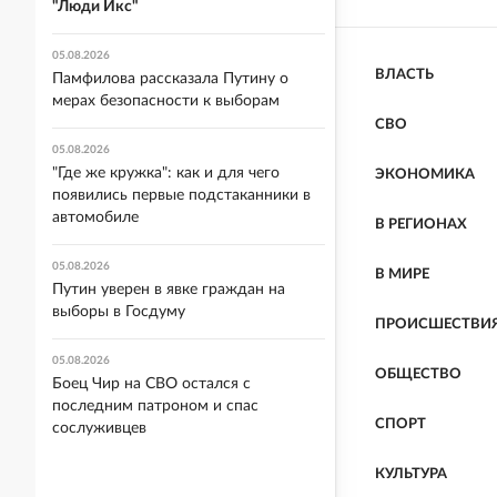
"Люди Икс"
05.08.2026
ВЛАСТЬ
Памфилова рассказала Путину о
мерах безопасности к выборам
СВО
05.08.2026
"Где же кружка": как и для чего
ЭКОНОМИКА
появились первые подстаканники в
автомобиле
В РЕГИОНАХ
05.08.2026
В МИРЕ
Путин уверен в явке граждан на
выборы в Госдуму
ПРОИСШЕСТВИ
05.08.2026
ОБЩЕСТВО
Боец Чир на СВО остался с
последним патроном и спас
СПОРТ
сослуживцев
КУЛЬТУРА