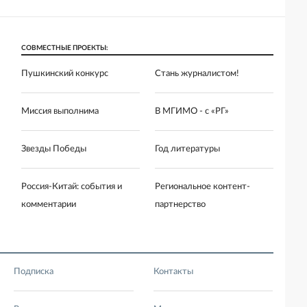
СОВМЕСТНЫЕ ПРОЕКТЫ:
Пушкинский конкурс
Стань журналистом!
Миссия выполнима
В МГИМО - с «РГ»
Звезды Победы
Год литературы
Россия-Китай: события и
Региональное контент-
комментарии
партнерство
Подписка
Контакты