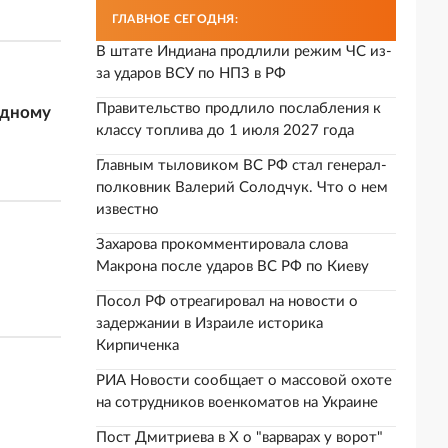
ГЛАВНОЕ СЕГОДНЯ:
В штате Индиана продлили режим ЧС из-
за ударов ВСУ по НПЗ в РФ
Правительство продлило послабления к
одному
классу топлива до 1 июля 2027 года
Главным тыловиком ВС РФ стал генерал-
полковник Валерий Солодчук. Что о нем
известно
Захарова прокомментировала слова
Макрона после ударов ВС РФ по Киеву
Посол РФ отреагировал на новости о
задержании в Израиле историка
Кирпиченка
РИА Новости сообщает о массовой охоте
на сотрудников военкоматов на Украине
Пост Дмитриева в X о "варварах у ворот"