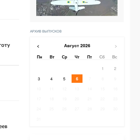
АРХИВ ВЫПУСКОВ
Август
2026
<
>
готу
Пн
Вт
Ср
Чт
Пт
Сб
Вс
1
2
3
4
5
6
7
8
9
10
11
12
13
14
15
16
17
18
19
20
21
22
23
24
25
26
27
28
29
30
31
еев