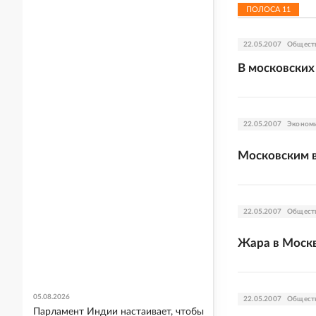
ПОЛОСА
11
22.05.2007
Общест
В московских
22.05.2007
Эконом
Московским в
22.05.2007
Общест
Жара в Москв
05.08.2026
22.05.2007
Общест
Парламент Индии настаивает, чтобы