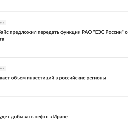
ика
айс предложил передать функции РАО "ЕЭС России" 
тв
ика
ает объем инвестиций в российские регионы
удет добывать нефть в Иране