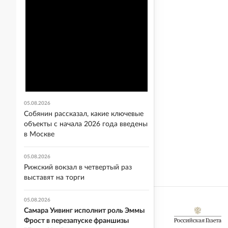
05.08.2026
Собянин рассказал, какие ключевые
объекты с начала 2026 года введены
в Москве
05.08.2026
Рижский вокзал в четвертый раз
выставят на торги
05.08.2026
Самара Уивинг исполнит роль Эммы
Фрост в перезапуске франшизы