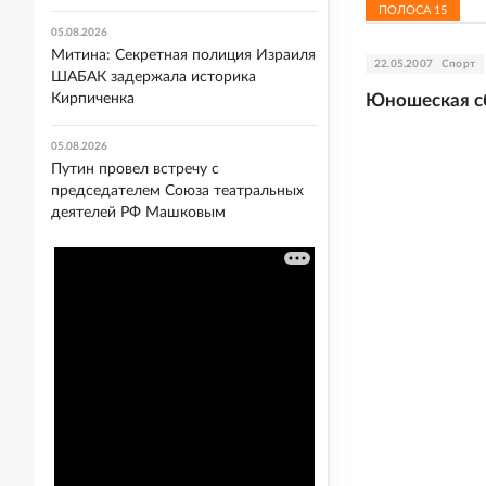
ПОЛОСА
15
05.08.2026
Митина: Секретная полиция Израиля
22.05.2007
Спорт
ШАБАК задержала историка
Кирпиченка
Юношеская сб
05.08.2026
Путин провел встречу с
председателем Союза театральных
деятелей РФ Машковым