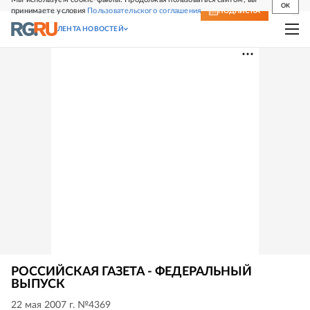
OK
принимаете условия
Пользовательского соглашения
СВЕЖИЙ НОМЕР
ПОДПИСКА
ЛЕНТА НОВОСТЕЙ
РОССИЙСКАЯ ГАЗЕТА - ФЕДЕРАЛЬНЫЙ
ВЫПУСК
22 мая 2007 г. №4369