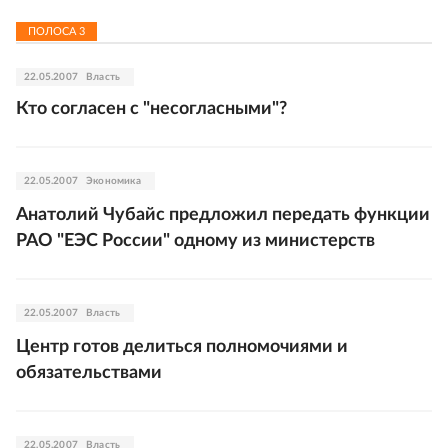
ПОЛОСА
3
22.05.2007
Власть
Кто согласен с "несогласными"?
22.05.2007
Экономика
Анатолий Чубайс предложил передать функции
РАО "ЕЭС России" одному из министерств
22.05.2007
Власть
Центр готов делиться полномочиями и
обязательствами
22.05.2007
Власть