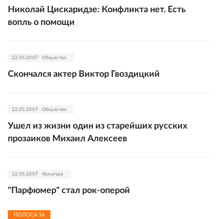
Николай Цискаридзе: Конфликта нет. Есть
вопль о помощи
22.05.2007
Общество
Скончался актер Виктор Гвоздицкий
22.05.2007
Общество
Ушел из жизни один из старейших русских
прозаиков Михаил Алексеев
22.05.2007
Культура
"Парфюмер" стал рок-оперой
ПОЛОСА
14