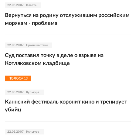
22.05.2007
Власть
Вернуться на родину отслужившим российским
морякам - проблема
22.05.2007
Происшествия
Суд поставил точку в деле о взрыве на
Котляковском кладбище
ПОЛОСА
13
22.05.2007
Культура
Каннский фестиваль хоронит кино и тренирует
убийц
22.05.2007
Культура