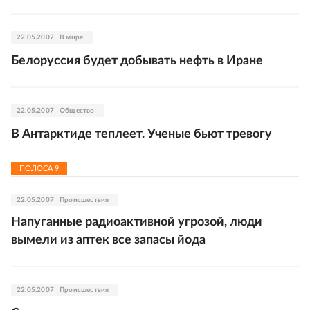
22.05.2007
В мире
Белоруссия будет добывать нефть в Иране
22.05.2007
Общество
В Антарктиде теплеет. Ученые бьют тревогу
ПОЛОСА
9
22.05.2007
Происшествия
Напуганные радиоактивной угрозой, люди
вымели из аптек все запасы йода
22.05.2007
Происшествия