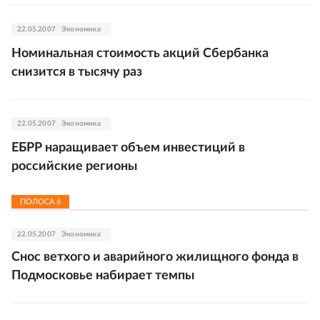
22.05.2007
Экономика
Номинальная стоимость акций Сбербанка
снизится в тысячу раз
22.05.2007
Экономика
ЕБРР наращивает объем инвестиций в
российские регионы
ПОЛОСА
6
22.05.2007
Экономика
Снос ветхого и аварийного жилищного фонда в
Подмосковье набирает темпы