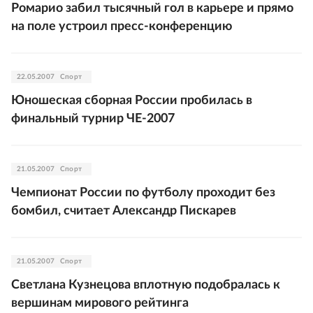
Ромарио забил тысячный гол в карьере и прямо
на поле устроил пресс-конференцию
22.05.2007
Спорт
Юношеская сборная России пробилась в
финальный турнир ЧЕ-2007
21.05.2007
Спорт
Чемпионат России по футболу проходит без
бомбил, считает Александр Пискарев
21.05.2007
Спорт
Светлана Кузнецова вплотную подобралась к
вершинам мирового рейтинга