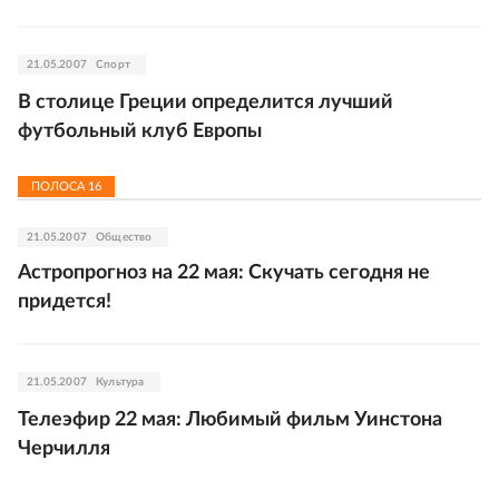
21.05.2007
Спорт
В столице Греции определится лучший
футбольный клуб Европы
ПОЛОСА
16
21.05.2007
Общество
Астропрогноз на 22 мая: Скучать сегодня не
придется!
21.05.2007
Культура
Телеэфир 22 мая: Любимый фильм Уинстона
Черчилля