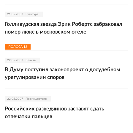
21.05.2007
Культура
Голливудская звезда Эрик Робертс забраковал
номер люкс в московском отеле
ПОЛОСА
12
22.05.2007
Власть
В Думу поступил законопроект о досудебном
урегулировании споров
22.05.2007
Происшествия
Российских разведчиков заставят сдать
отпечатки пальцев