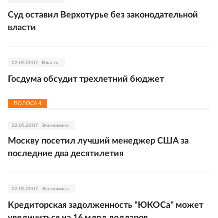
Суд оставил Верхотурье без законодательной
власти
22.05.2007
Власть
Госдума обсудит трехлетний бюджет
ПОЛОСА
4
22.05.2007
Экономика
Москву посетил лучший менеджер США за
последние два десятилетия
22.05.2007
Экономика
Кредиторская задолженность "ЮКОСа" может