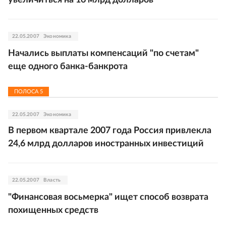
увеличиться на 16 млрд долларов
22.05.2007
Экономика
Начались выплаты компенсаций "по счетам"
еще одного банка-банкрота
ПОЛОСА
5
22.05.2007
Экономика
В первом квартале 2007 года Россия привлекла
24,6 млрд долларов иностранных инвестиций
22.05.2007
Власть
"Финансовая восьмерка" ищет способ возврата
похищенных средств