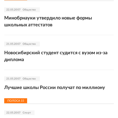
22.05.2007
Общество
Минобрнауки утвердило новые формы
школьных аттестатов
21.05.2007
Общество
Новосибирский студент судится с вузом из-за
диплома
21.05.2007
Общество
Лучшие школы России получат по миллиону
ПОЛОСА
15
22.05.2007
Спорт