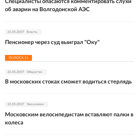
Специалисты опасаются комментировать слухи
об аварии на Волгодонской АЭС
21.05.2007
Власть
Пенсионер через суд выиграл "Оку"
ПОЛОСА
11
22.05.2007
Общество
В московских стоках сможет водиться стерлядь
22.05.2007
Экономика
Московским велосипедистам вставляют палки в
колеса