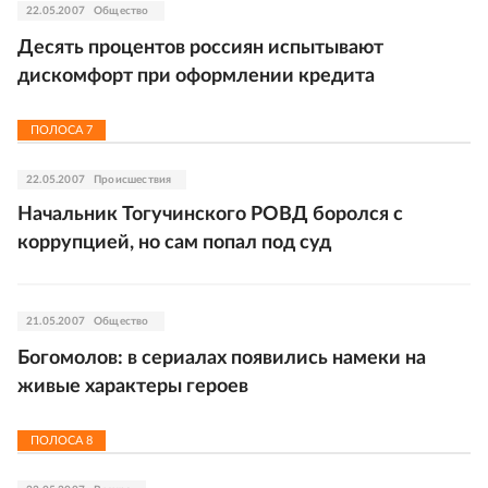
22.05.2007
Общество
Десять процентов россиян испытывают
дискомфорт при оформлении кредита
ПОЛОСА
7
22.05.2007
Происшествия
Начальник Тогучинского РОВД боролся с
коррупцией, но сам попал под суд
21.05.2007
Общество
Богомолов: в сериалах появились намеки на
живые характеры героев
ПОЛОСА
8