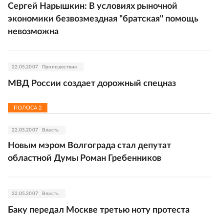
Сергей Нарышкин: В условиях рыночной
экономики безвозмездная "братская" помощь
невозможна
22.05.2007
Происшествия
МВД России создает дорожный спецназ
ПОЛОСА
2
22.05.2007
Власть
Новым мэром Волгограда стал депутат
областной Думы Роман Гребенников
22.05.2007
Власть
Баку передал Москве третью ноту протеста