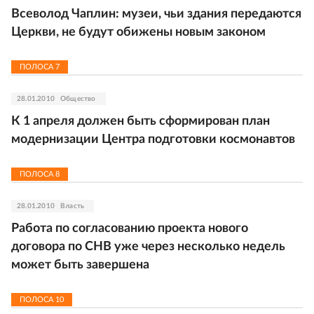
Всеволод Чаплин: музеи, чьи здания передаются
Церкви, не будут обижены новым законом
ПОЛОСА
7
28.01.2010
Общество
К 1 апреля должен быть сформирован план
модернизации Центра подготовки космонавтов
ПОЛОСА
8
28.01.2010
Власть
Работа по согласованию проекта нового
договора по СНВ уже через несколько недель
может быть завершена
ПОЛОСА
10