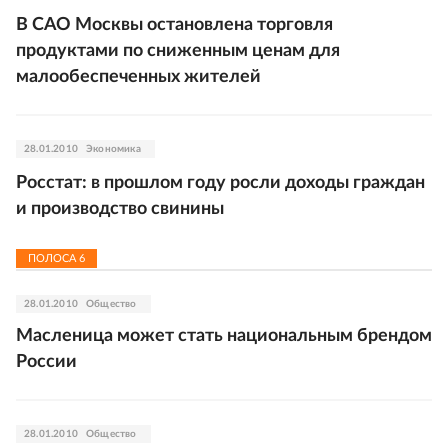
В САО Москвы остановлена торговля
продуктами по сниженным ценам для
малообеспеченных жителей
28.01.2010
Экономика
Росстат: в прошлом году росли доходы граждан
и производство свинины
ПОЛОСА
6
28.01.2010
Общество
Масленица может стать национальным брендом
России
28.01.2010
Общество