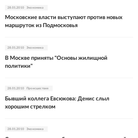
28.01.2010
Экономика
Московские власти выступают против новых
маршруток из Подмосковья
28.01.2010
Экономика
В Москве приняты "Основы жилищной
политики"
28.01.2010
Происшествия
Бывший коллега Евсюкова: Денис слыл
хорошим стрелком
28.01.2010
Экономика