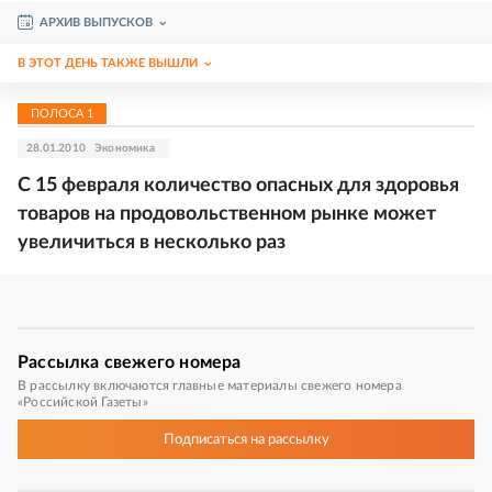
АРХИВ ВЫПУСКОВ
В ЭТОТ ДЕНЬ ТАКЖЕ ВЫШЛИ
ПОЛОСА
1
28.01.2010
Экономика
С 15 февраля количество опасных для здоровья
товаров на продовольственном рынке может
увеличиться в несколько раз
Рассылка
свежего номера
В рассылку включаются главные материалы свежего номера
«Российской Газеты»
Подписаться
на рассылку