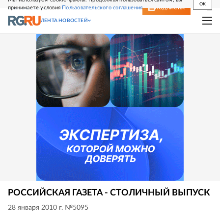
OK
принимаете условия
Пользовательского соглашения
СВЕЖИЙ НОМЕР
ПОДПИСКА
ЛЕНТА НОВОСТЕЙ
РОССИЙСКАЯ ГАЗЕТА - СТОЛИЧНЫЙ ВЫПУСК
28 января 2010 г. №5095