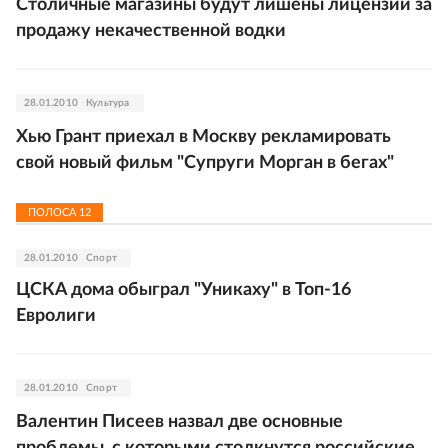
Столичные магазины будут лишены лицензий за
продажу некачественной водки
28.01.2010
Культура
Хью Грант приехал в Москву рекламировать
свой новый фильм "Супруги Морган в бегах"
ПОЛОСА
12
28.01.2010
Спорт
ЦСКА дома обыграл "Уникаху" в Топ-16
Евролиги
28.01.2010
Спорт
Валентин Писеев назвал две основные