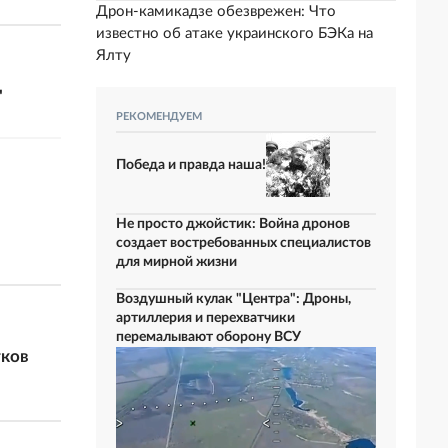
Дрон-камикадзе обезврежен: Что
известно об атаке украинского БЭКа на
Ялту
"
РЕКОМЕНДУЕМ
Победа и правда наша!
Не просто джойстик: Война дронов
создает востребованных специалистов
для мирной жизни
Воздушный кулак "Центра": Дроны,
артиллерия и перехватчики
перемалывают оборону ВСУ
тков