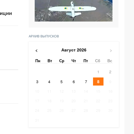
лиции
АРХИВ ВЫПУСКОВ
Август
2026
<
>
Пн
Вт
Ср
Чт
Пт
Сб
Вс
1
2
3
4
5
6
7
8
9
10
11
12
13
14
15
16
17
18
19
20
21
22
23
24
25
26
27
28
29
30
31