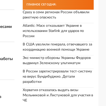
ГЛАВНОЕ СЕГОДНЯ:
Сразу в семи регионах России объявили
ракетную опасность
Atlantic: Маск отказывает Украине в
лесами
использовании Starlink для ударов по
России
В США уволили генерала, отвечавшего за
координацию военной помощи Украине
Экс-министр обороны Украины Федоров
 работы
выдвинул Зеленскому ультиматум
В России зарегистрировали тест-систему
на вирус Бундибуджио. Детали
разработки
Хорватия отказалась выдать визы
Мельниковой и Листуновой для участия в
в
ЧЕ