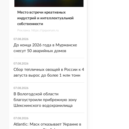
Место встречи креативных
индустрий и интеллектуальной
собственности
Реклама. https://ipquorum.ru
07.08.2026
До конца 2026 года в Мурманске
снесут 50 аварийных домов
07.08.2026
Сбор тепличных овощей в России к 4
августа вырос до более 1 млн тонн
07.08.2026
В Вологодской области
благоустроили прибрежную зону
Шекснинского водохранилища
07.08.2026
Atlantic: Маск отказывает Украине в