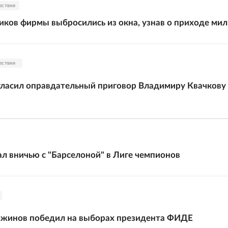
ествия
иков фирмы выбросились из окна, узнав о приходе ми
ествия
ласил оправдательный приговор Владимиру Квачкову
ал вничью с "Барселоной" в Лиге чемпионов
жинов победил на выборах президента ФИДЕ