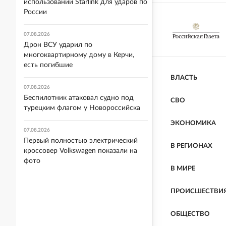
использовании Starlink для ударов по
России
07.08.2026
Дрон ВСУ ударил по
многоквартирному дому в Керчи,
есть погибшие
ВЛАСТЬ
07.08.2026
Беспилотник атаковал судно под
СВО
турецким флагом у Новороссийска
ЭКОНОМИКА
07.08.2026
Первый полностью электрический
В РЕГИОНАХ
кроссовер Volkswagen показали на
фото
В МИРЕ
ПРОИСШЕСТВИ
ОБЩЕСТВО