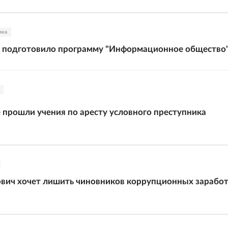
ика
 подготовило программу "Информационное общество
 прошли учения по аресту условного преступника
вич хочет лишить чиновников коррупционных зарабо