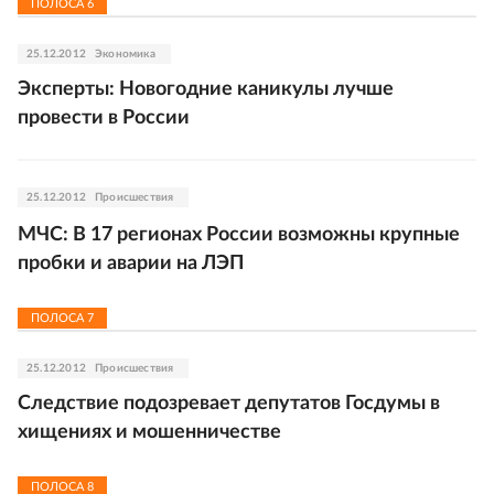
ПОЛОСА
6
25.12.2012
Экономика
Эксперты: Новогодние каникулы лучше
провести в России
25.12.2012
Происшествия
МЧС: В 17 регионах России возможны крупные
пробки и аварии на ЛЭП
ПОЛОСА
7
25.12.2012
Происшествия
Следствие подозревает депутатов Гоcдумы в
хищениях и мошенничестве
ПОЛОСА
8