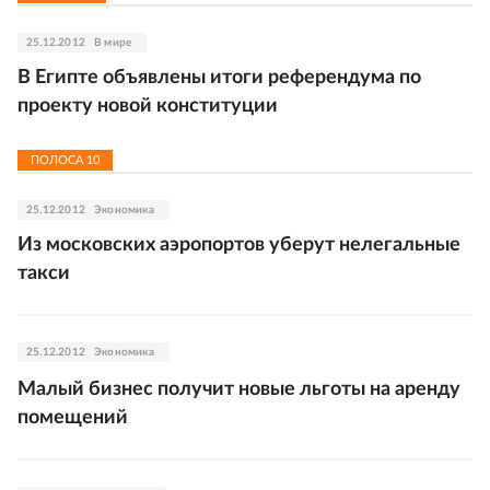
25.12.2012
В мире
В Египте объявлены итоги референдума по
проекту новой конституции
ПОЛОСА
10
25.12.2012
Экономика
Из московских аэропортов уберут нелегальные
такси
25.12.2012
Экономика
Малый бизнес получит новые льготы на аренду
помещений