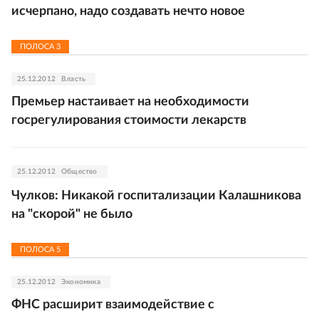
исчерпано, надо создавать нечто новое
ПОЛОСА
3
25.12.2012
Власть
Премьер настаивает на необходимости
госрегулирования стоимости лекарств
25.12.2012
Общество
Чулков: Никакой госпитализации Калашникова
на "скорой" не было
ПОЛОСА
5
25.12.2012
Экономика
ФНС расширит взаимодействие с