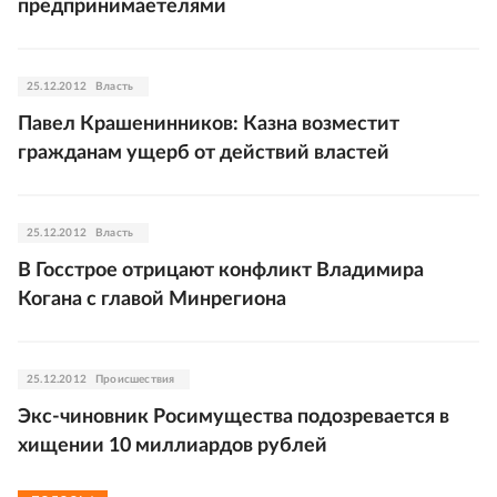
предпринимаетелями
25.12.2012
Власть
Павел Крашенинников: Казна возместит
гражданам ущерб от действий властей
25.12.2012
Власть
В Госстрое отрицают конфликт Владимира
Когана с главой Минрегиона
25.12.2012
Происшествия
Экс-чиновник Росимущества подозревается в
хищении 10 миллиардов рублей