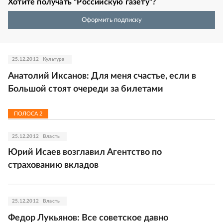
Хотите получать “Российскую газету”?
Оформить подписку
25.12.2012
Культура
Анатолий Иксанов: Для меня счастье, если в
Большой стоят очереди за билетами
ПОЛОСА
2
25.12.2012
Власть
Юрий Исаев возглавил Агентство по
страхованию вкладов
25.12.2012
Власть
Федор Лукьянов: Все советское давно