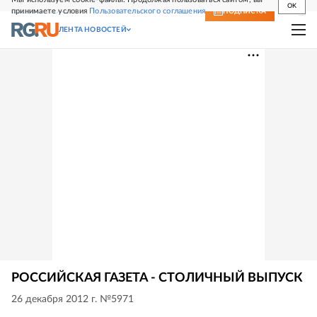
OK
принимаете условия
Пользовательского соглашения
СВЕЖИЙ НОМЕР
ПОДПИСКА
ЛЕНТА НОВОСТЕЙ
РОССИЙСКАЯ ГАЗЕТА - СТОЛИЧНЫЙ ВЫПУСК
26 декабря 2012 г. №5971