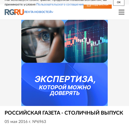
OK
принимаете условия
Пользовательского соглашения
СВЕЖИЙ НОМЕР
ПОДПИСКА
ЛЕНТА НОВОСТЕЙ
РОССИЙСКАЯ ГАЗЕТА - СТОЛИЧНЫЙ ВЫПУСК
05 мая 2016 г. №6963