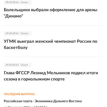
05.05.2016
Спорт
Болельщики выбрали оформление для арены
"Динамо"
05.05.2016
Спорт
УГМК выиграл женский чемпионат России по
баскетболу
05.05.2016
Спорт
Глава ФГССР Леонид Мельников подвел итоги
сезона в горнолыжном спорте
ПОСЛЕДНИЕ ВЫПУСКИ:
Российская газета - Экономика Дальнего Востока