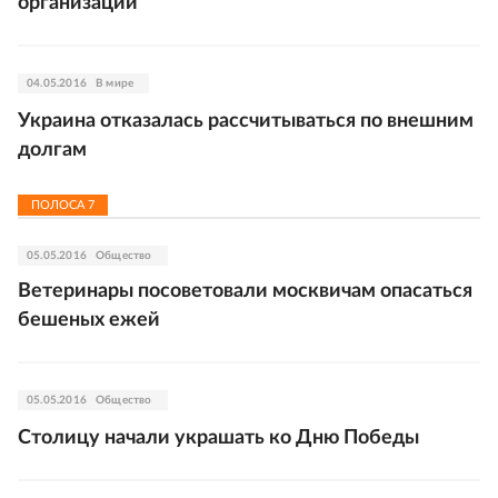
организации
04.05.2016
В мире
Украина отказалась рассчитываться по внешним
долгам
ПОЛОСА
7
05.05.2016
Общество
Ветеринары посоветовали москвичам опасаться
бешеных ежей
05.05.2016
Общество
Столицу начали украшать ко Дню Победы