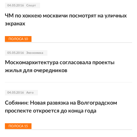
04.05.2016
Спорт
ЧМ по хоккею москвичи посмотрят на уличных
экранах
ПОЛОСА
10
05.05.2016
Экономика
Москомархитектура согласовала проекты
жилья для очередников
04.05.2016
Авто
Собянин: Новая развязка на Волгоградском
проспекте откроется до конца года
ПОЛОСА
15