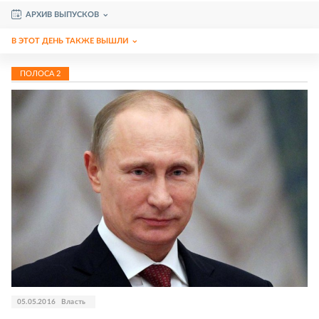
АРХИВ ВЫПУСКОВ
В ЭТОТ ДЕНЬ ТАКЖЕ ВЫШЛИ
ПОЛОСА
2
05.05.2016
Власть