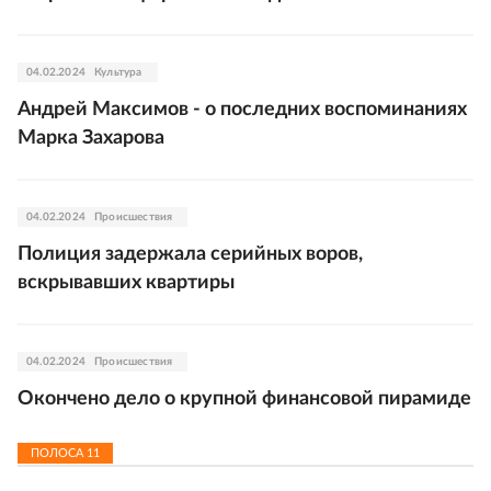
04.02.2024
Культура
Андрей Максимов - о последних воспоминаниях
Марка Захарова
04.02.2024
Происшествия
Полиция задержала серийных воров,
вскрывавших квартиры
04.02.2024
Происшествия
Окончено дело о крупной финансовой пирамиде
ПОЛОСА
11