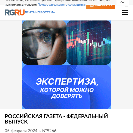
OK
принимаете условия
Пользовательского соглашения
СВЕЖИЙ НОМЕР
ПОДПИСКА
ЛЕНТА НОВОСТЕЙ
РОССИЙСКАЯ ГАЗЕТА - ФЕДЕРАЛЬНЫЙ
ВЫПУСК
05 февраля 2024 г. №9266