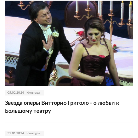
05.02.2024
Культура
Звезда оперы Витторио Григоло - о любви к
Большому театру
31.01.2024
Культура