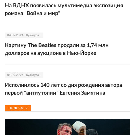
На ВДНХ появилась мультимедиа экспозиция
романа "Война и мир"
04.02.2024
Культура
Картину The Beatles продали за 1,74 млн
долларов на аукционе в Нью-Йорке
01.02.2024
Культура
Исполнилось 140 лет со дня рождения автора
первой "антиутопии" Евгения Замятина
ПОЛОСА
12