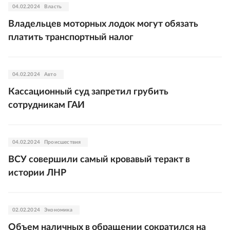
04.02.2024
Власть
Владельцев моторных лодок могут обязать
платить транспортный налог
04.02.2024
Авто
Кассационный суд запретил грубить
сотрудникам ГАИ
04.02.2024
Происшествия
ВСУ совершили самый кровавый теракт в
истории ЛНР
02.02.2024
Экономика
Объем наличных в обращении сократился на