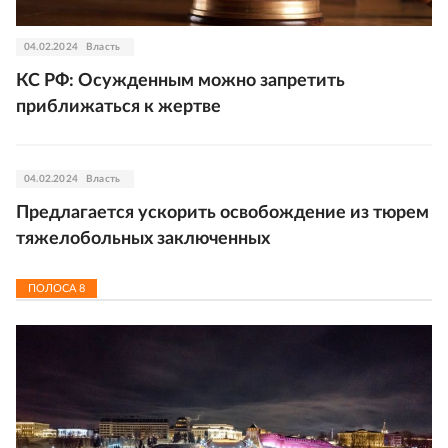
04.02.2024
Власть
КС РФ: Осужденным можно запретить
приближаться к жертве
04.02.2024
Власть
Предлагается ускорить освобождение из тюрем
тяжелобольных заключенных
ПОЛОСА
8