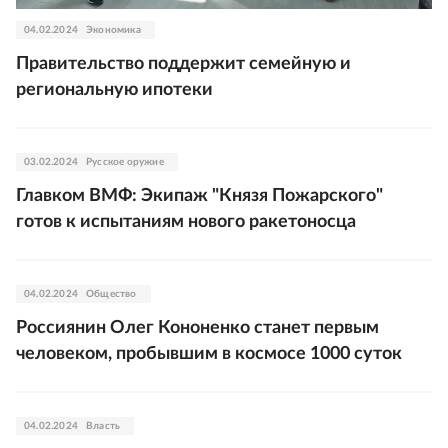
04.02.2024
Экономика
Правительство поддержит семейную и
региональную ипотеки
03.02.2024
Русское оружие
Главком ВМФ: Экипаж "Князя Пожарского"
готов к испытаниям нового ракетоносца
04.02.2024
Общество
Россиянин Олег Кононенко станет первым
человеком, пробывшим в космосе 1000 суток
04.02.2024
Власть