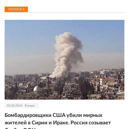
ПОЛОСА
6
05.02.2024
В мире
Бомбардировщики США убили мирных
жителей в Сирии и Ираке. Россия созывает