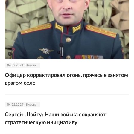
04.02.2024
Власть
Офицер корректировал огонь, прячась в занятом
врагом селе
04.02.2024
Власть
Сергей Шойгу: Наши войска сохраняют
стратегическую инициативу