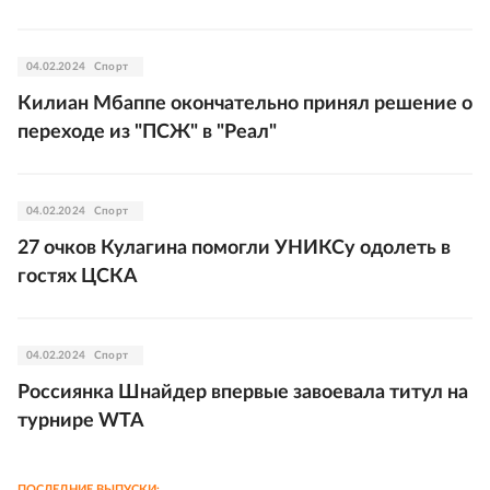
04.02.2024
Спорт
Килиан Мбаппе окончательно принял решение о
переходе из "ПСЖ" в "Реал"
04.02.2024
Спорт
27 очков Кулагина помогли УНИКСу одолеть в
гостях ЦСКА
04.02.2024
Спорт
Россиянка Шнайдер впервые завоевала титул на
турнире WTA
ПОСЛЕДНИЕ ВЫПУСКИ: