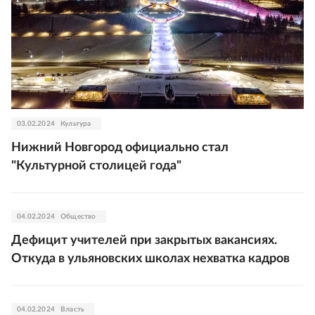
03.02.2024
Культура
Нижний Новгород официально стал
"Культурной столицей года"
04.02.2024
Общество
Дефицит учителей при закрытых вакансиях.
Откуда в ульяновских школах нехватка кадров
04.02.2024
Власть