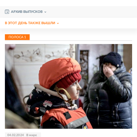
АРХИВ ВЫПУСКОВ
В ЭТОТ ДЕНЬ ТАКЖЕ ВЫШЛИ
ПОЛОСА
1
04.02.2024
В мире