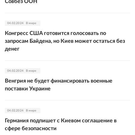
Совбез ООН
04.02.2024
В мире
Конгресс США готовится голосовать по
запросам Байдена, но Киев может остаться без
денег
04.02.2024
В мире
Венгрия не будет финансировать военные
поставки Украине
04.02.2024
В мире
Германия подпишет с Киевом соглашение в
сфере безопасности