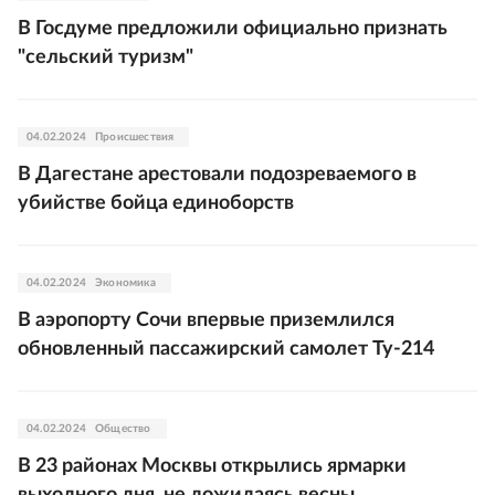
В Госдуме предложили официально признать
"сельский туризм"
04.02.2024
Происшествия
В Дагестане арестовали подозреваемого в
убийстве бойца единоборств
04.02.2024
Экономика
В аэропорту Сочи впервые приземлился
обновленный пассажирский самолет Ту-214
04.02.2024
Общество
В 23 районах Москвы открылись ярмарки
выходного дня, не дожидаясь весны