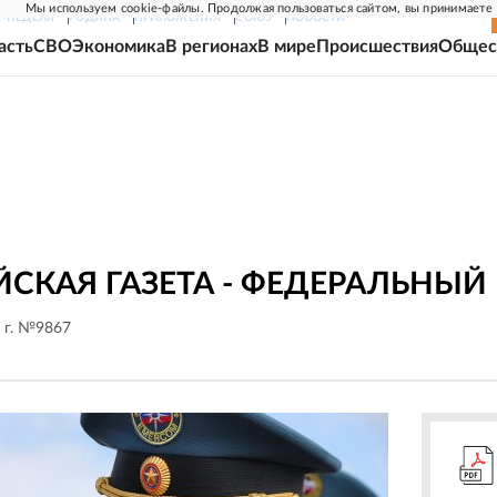
Мы используем cookie-файлы. Продолжая пользоваться сайтом, вы принимаете
Г-НЕДЕЛЯ
РОДИНА
ПРИЛОЖЕНИЯ
СОЮЗ
НОВОСТИ
асть
СВО
Экономика
В регионах
В мире
Происшествия
Общес
СКАЯ ГАЗЕТА - ФЕДЕРАЛЬНЫЙ
 г. №9867