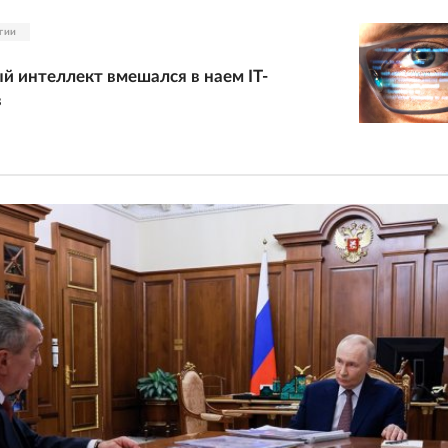
гии
й интеллект вмешался в наем IT-
в