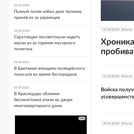
06.08.2026
Пьяный поляк избил двух поляков,
приняв их за украинцев
11.02.2026
Власть
06.08.2026
Саратовцам посоветовали надеть
Хроника
маски из-за горения мусорного
полигона
пробива
06.08.2026
В Британии женщину-полицейского
покусали во время беспорядков
11.02.2026
Власть
06.08.2026
Войска получ
В Краснодаре обломки
усовершенст
беспилотника упали во дворе
многоквартирного дома
30.01.2026
Власть