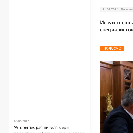
11.02.2026
Техноло
Искусственны
специалисто
ПОЛОСА
2
06.08.2026
Wildberries расширила меры