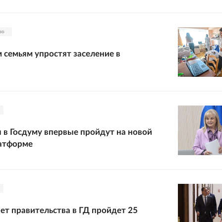
во
 семьям упростят заселение в
в Госдуму впервые пройдут на новой
атформе
ет правительства в ГД пройдет 25