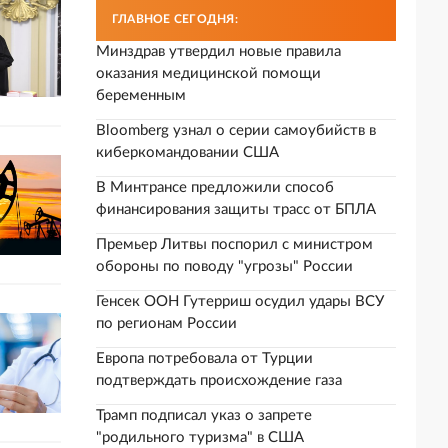
ГЛАВНОЕ СЕГОДНЯ:
Минздрав утвердил новые правила
оказания медицинской помощи
беременным
Bloomberg узнал о серии самоубийств в
киберкомандовании США
В Минтрансе предложили способ
финансирования защиты трасс от БПЛА
Премьер Литвы поспорил с министром
обороны по поводу "угрозы" России
Генсек ООН Гутерриш осудил удары ВСУ
по регионам России
Европа потребовала от Турции
подтверждать происхождение газа
Трамп подписал указ о запрете
"родильного туризма" в США