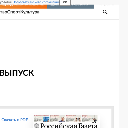
 условия
Пользовательского соглашения
OK
Войти
ПОДПИСКА
НА ИЗДАНИЕ
ВКЛЮЧИТЬ РАССЫЛКУ
тво
Спорт
Культура
 ВЫПУСК
Скачать в PDF