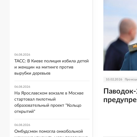
06.08.2026
ТАСС: В Киеве полиция избила детей
и женщин на митинге против
вырубки деревьев
10.02.2026
Происш
06.08.2026
Паводок-
На Ярославском вокзале в Москве
предупре
стартовал пилотный
образовательный проект "Кольцо
открытий"
06.08.2026
Омбудсмен помогла онкобольной