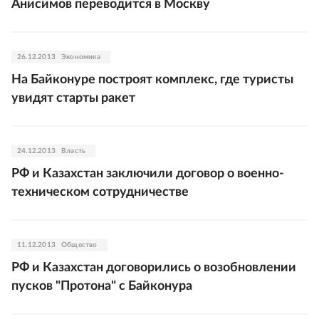
Анисимов переводится в Москву
26.12.2013
Экономика
На Байконуре построят комплекс, где туристы
увидят старты ракет
24.12.2013
Власть
РФ и Казахстан заключили договор о военно-
техническом сотрудничестве
11.12.2013
Общество
РФ и Казахстан договорились о возобновлении
пусков "Протона" с Байконура