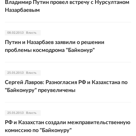
Владимир Путин провел встречу с Нурсултаном
Назарбаевым
08.02.2013
Власть
Путин и Назарбаев заявили о решении
проблемы космодрома "Байконур"
25.01.2013
Власть
Сергей Лавров: Разногласия РФ и Казахстана по
"Байконуру" преувеличены
25.01.2013
Власть
РФ и Казахстан создали межправительственную
комиссию по "Байконуру"