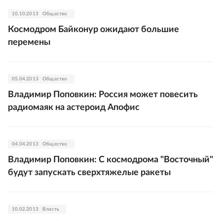
10.10.2013
Общество
Космодром Байконур ожидают большие
перемены
05.04.2013
Общество
Владимир Поповкин: Россия может повесить
радиомаяк на астероид Апофис
04.04.2013
Общество
Владимир Поповкин: С космодрома "Восточный"
будут запускать сверхтяжелые ракеты
10.02.2013
Власть