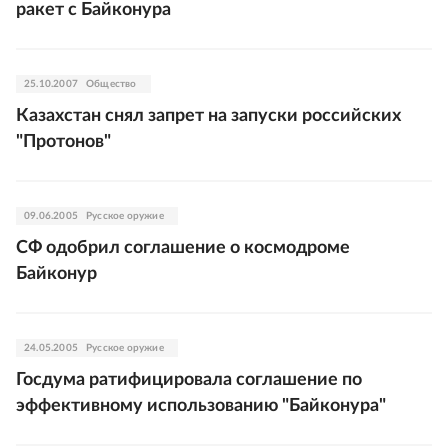
ракет с Байконура
25.10.2007
Общество
Казахстан снял запрет на запуски российских
"Протонов"
09.06.2005
Русское оружие
СФ одобрил соглашение о космодроме
Байконур
24.05.2005
Русское оружие
Госдума ратифицировала соглашение по
эффективному использованию "Байконура"