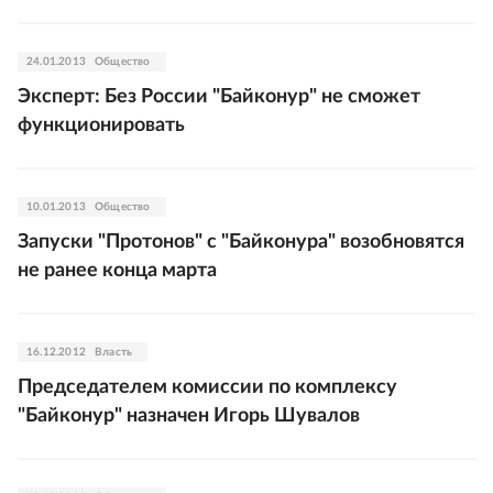
24.01.2013
Общество
Эксперт: Без России "Байконур" не сможет
функционировать
10.01.2013
Общество
Запуски "Протонов" с "Байконура" возобновятся
не ранее конца марта
16.12.2012
Власть
Председателем комиссии по комплексу
"Байконур" назначен Игорь Шувалов