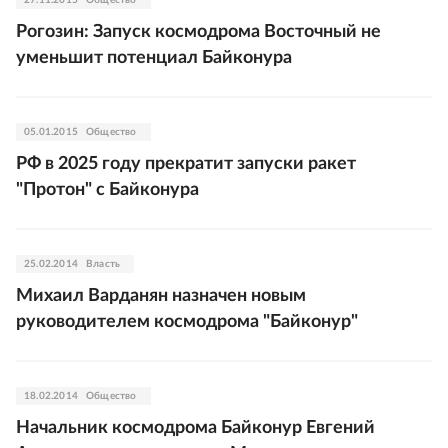
27.11.2015
Общество
Рогозин: Запуск космодрома Восточный не
уменьшит потенциал Байконура
05.01.2015
Общество
РФ в 2025 году прекратит запуски ракет
"Протон" с Байконура
25.02.2014
Власть
Михаил Варданян назначен новым
руководителем космодрома "Байконур"
18.02.2014
Общество
Начальник космодрома Байконур Евгений