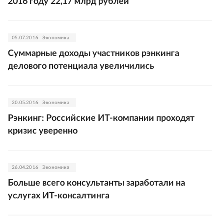
2016 году 22,17 млрд рублей
05.07.2016
Экономика
Суммарные доходы участников рэнкинга
делового потенциала увеличились
30.05.2016
Экономика
Рэнкинг: Российские ИТ-компании проходят
кризис уверенно
26.04.2016
Экономика
Больше всего консультанты заработали на
услугах ИТ-консалтинга