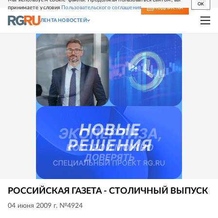
OK
принимаете условия
Пользовательского соглашения
СВЕЖИЙ НОМЕР
ПОДПИСКА
ЛЕНТА НОВОСТЕЙ
РОССИЙСКАЯ ГАЗЕТА - СТОЛИЧНЫЙ ВЫПУСК
04 июня 2009 г. №4924