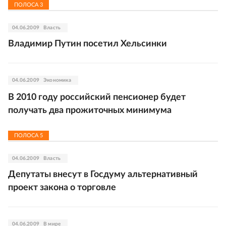
ПОЛОСА
3
04.06.2009
Власть
Владимир Путин посетил Хельсинки
04.06.2009
Экономика
В 2010 году российский пенсионер будет
получать два прожиточных минимума
ПОЛОСА
5
04.06.2009
Власть
Депутаты внесут в Госдуму альтернативный
проект закона о торговле
04.06.2009
В мире