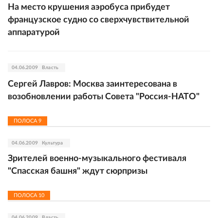
На место крушения аэробуса прибудет
французское судно со сверхчувствительной
аппаратурой
04.06.2009
Власть
Сергей Лавров: Москва заинтересована в
возобновлении работы Совета "Россия-НАТО"
ПОЛОСА
9
04.06.2009
Культура
Зрителей военно-музыкального фестиваля
"Спасская башня" ждут сюрпризы
ПОЛОСА
10
04.06.2009
Власть