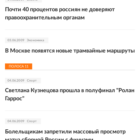
Почти 40 процентов россиян не доверяют
правоохранительным органам
03.06.2009
Экономика
В Москве появятся новые трамвайные маршруты
ПОЛОСА
11
04.06.2009
Спорт
Светлана Кузнецова прошла в полуфинал "Ролан
Гаррос"
04.06.2009
Спорт
Болельщикам запретили массовый просмотр