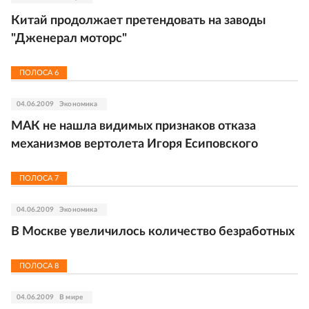
Китай продолжает претендовать на заводы
"Дженерал моторс"
ПОЛОСА
6
04.06.2009
Экономика
МАК не нашла видимых признаков отказа
механизмов вертолета Игоря Есиповского
ПОЛОСА
7
04.06.2009
Экономика
В Москве увеличилось количество безработных
ПОЛОСА
8
04.06.2009
В мире