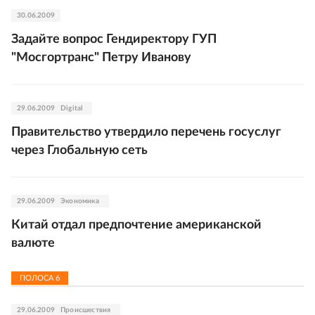
30.06.2009
Задайте вопрос Гендиректору ГУП
"Мосгортранс" Петру Иванову
29.06.2009
Digital
Правительство утвердило перечень госуслуг
через Глобальную сеть
29.06.2009
Экономика
Китай отдал предпочтение американской
валюте
ПОЛОСА
6
29.06.2009
Происшествия