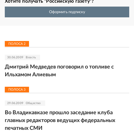
Хотите получать “Российскую газету”?
Оформить подписку
ПОЛОСА
2
30.06.2009
Власть
Дмитрий Медведев поговорил о топливе с
Ильхамом Алиевым
ПОЛОСА
3
29.06.2009
Общество
Во Владикавказе прошло заседание клуба
главных редакторов ведущих федеральных
печатных СМИ