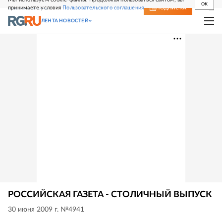
OK
принимаете условия
Пользовательского соглашения
СВЕЖИЙ НОМЕР
ПОДПИСКА
ЛЕНТА НОВОСТЕЙ
РОССИЙСКАЯ ГАЗЕТА - СТОЛИЧНЫЙ ВЫПУСК
30 июня 2009 г. №4941