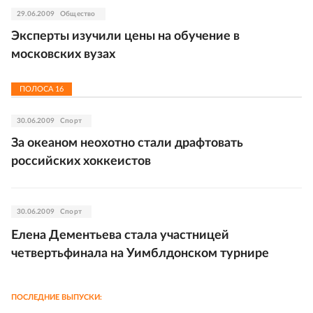
29.06.2009
Общество
Эксперты изучили цены на обучение в
московских вузах
ПОЛОСА
16
30.06.2009
Спорт
За океаном неохотно стали драфтовать
российских хоккеистов
30.06.2009
Спорт
Елена Дементьева стала участницей
четвертьфинала на Уимблдонском турнире
ПОСЛЕДНИЕ ВЫПУСКИ: