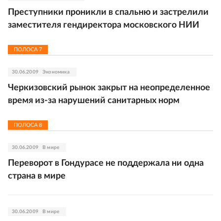
Преступники проникли в спальню и застрелили
заместителя гендиректора московского НИИ
ПОЛОСА
7
30.06.2009
Экономика
Черкизовский рынок закрыт на неопределенное
время из-за нарушений санитарных норм
ПОЛОСА
8
30.06.2009
В мире
Переворот в Гондурасе не поддержала ни одна
страна в мире
30.06.2009
В мире