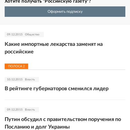
Хотите получать “Российскую газету”?
Оформить подписку
09.12.2015
Общество
Какие импортные лекарства заменят на
российские
ПОЛОСА
2
10.12.2015
Власть
В рейтинге губернаторов сменился лидер
09.12.2015
Власть
Путин обсудил с правительством поручения по
Посланию и долг Украины