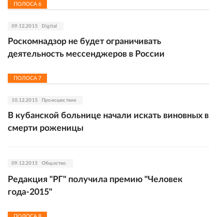
ПОЛОСА
6
09.12.2015
Digital
Роскомнадзор не будет ограничивать
деятельность мессенджеров в России
ПОЛОСА
7
10.12.2015
Происшествия
В кубанской больнице начали искать виновных в
смерти роженицы
09.12.2015
Общество
Редакция "РГ" получила премию "Человек
года-2015"
ПОЛОСА
8