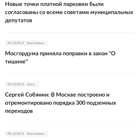
Новые точки платной парковки были
согласованы со всеми советами муниципальных
депутатов
09.12.2015
Экономика
Мосгордума приняла поправки в закон "О
тишине"
09.12.2015
Авто
Сергей Собянин: В Москве построено и
отремонтировано порядка 300 подземных
переходов
08.12.2015
Экономика