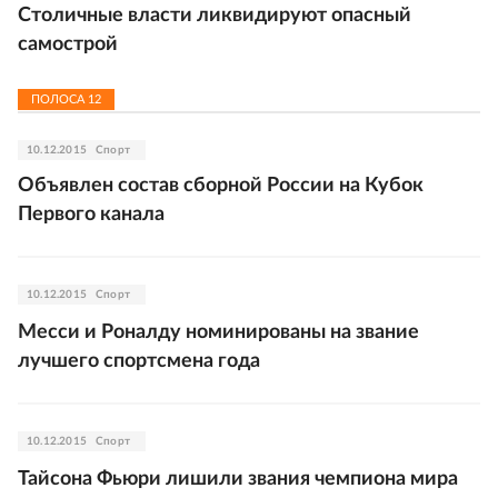
Столичные власти ликвидируют опасный
самострой
ПОЛОСА
12
10.12.2015
Спорт
Объявлен состав сборной России на Кубок
Первого канала
10.12.2015
Спорт
Месси и Роналду номинированы на звание
лучшего спортсмена года
10.12.2015
Спорт
Тайсона Фьюри лишили звания чемпиона мира