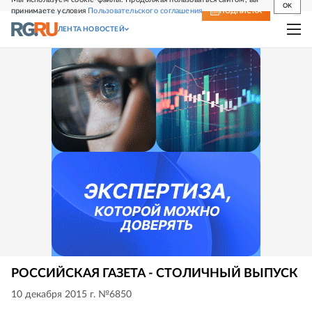
OK
принимаете условия
Пользовательского соглашения
СВЕЖИЙ НОМЕР
ПОДПИСКА
ЛЕНТА НОВОСТЕЙ
РОССИЙСКАЯ ГАЗЕТА - СТОЛИЧНЫЙ ВЫПУСК
10 декабря 2015 г. №6850