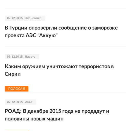
09.12.2015
Экономика
В Турции опровергли сообщение о заморозке
проекта АЭС "Аккую"
09.12.2015
Власть
Каким оружием уничтожают террористов в
Сирии
ПОЛОСА
5
09.12.2015
Авто
РОАД: В декабре 2015 года не продадут и
половины новых машин