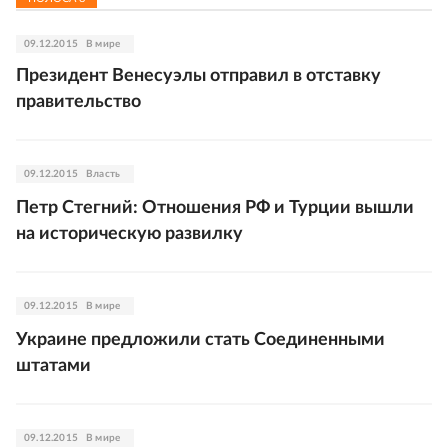
09.12.2015
В мире
Президент Венесуэлы отправил в отставку
правительство
09.12.2015
Власть
Петр Стегний: Отношения РФ и Турции вышли
на историческую развилку
09.12.2015
В мире
Украине предложили стать Соединенными
штатами
09.12.2015
В мире