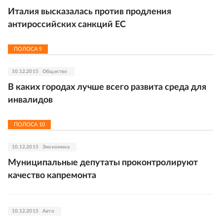
Италия высказалась против продления
антироссийских санкций ЕС
ПОЛОСА
9
10.12.2015
Общество
В каких городах лучше всего развита среда для
инвалидов
ПОЛОСА
10
10.12.2015
Экономика
Муниципальные депутаты проконтролируют
качество капремонта
10.12.2015
Авто