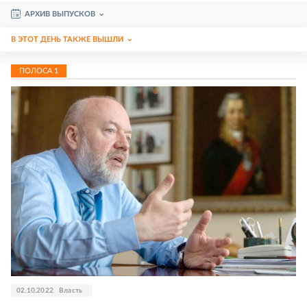
АРХИВ ВЫПУСКОВ
В ЭТОТ ДЕНЬ ТАКЖЕ ВЫШЛИ
ПОЛОСА
1
02.10.2022
Власть