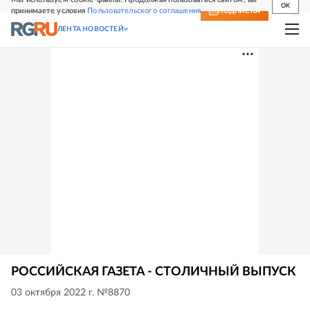
OK
принимаете условия
Пользовательского соглашения
СВЕЖИЙ НОМЕР
ПОДПИСКА
ЛЕНТА НОВОСТЕЙ
РОССИЙСКАЯ ГАЗЕТА - СТОЛИЧНЫЙ ВЫПУСК
03 октября 2022 г. №8870