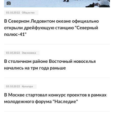
03.10.2022
Общество
В Северном Ледовитом океане официально
открыли дрейфующую станцию "Северный
полюс-41"
03.10.2022
Экономика
В столичном районе Восточный новоселья
начались на три года раньше
03.10.2022
Культура
В Москве стартовал конкурс проектов в рамках
молодежного форума "Наследие"