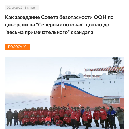
02.10.2022
В мире
Как заседание Совета безопасности ООН по
диверсии на "Северных потоках" дошло до
"весьма примечательного" скандала
ПОЛОСА
10